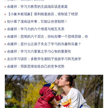
余建祥：学习力教育的主战场应该是家庭
【小象木桩现象】塞利格曼效应，谁制造了绝望
别小看了漫画这件事，它能让你变聪明！
余建祥：学习力的六个维度与相互关系
余建祥：思维的六个层次，你站在哪一个思维层级，你
余建祥：是什么让孩子失去了学习的兴趣和乐趣？
余建祥：学习力六要素之学习心智的重要性
走出学习误区：多数学生都陷于低效学习和无效学
余建祥：用新思维创造自己的竞争优势