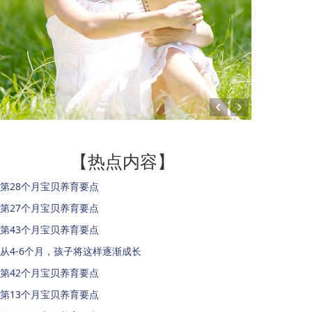
【热点内容】
第28个月宝贝养育要点
第27个月宝贝养育要点
第43个月宝贝养育要点
从4-6个月，孩子将这样逐渐成长
第42个月宝贝养育要点
第13个月宝贝养育要点