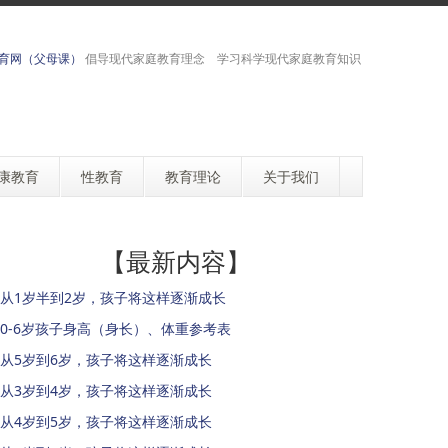
育网（父母课）
倡导现代家庭教育理念 学习科学现代家庭教育知识
康教育
性教育
教育理论
关于我们
【最新内容】
从1岁半到2岁，孩子将这样逐渐成长
0-6岁孩子身高（身长）、体重参考表
从5岁到6岁，孩子将这样逐渐成长
从3岁到4岁，孩子将这样逐渐成长
从4岁到5岁，孩子将这样逐渐成长