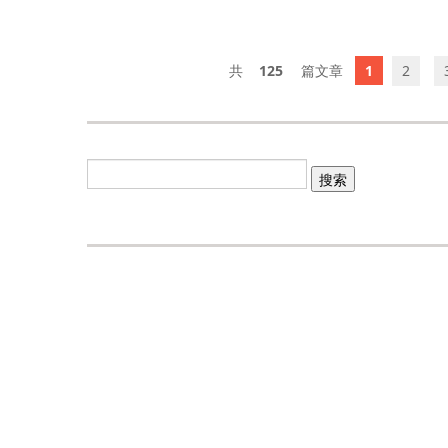
125
1
2