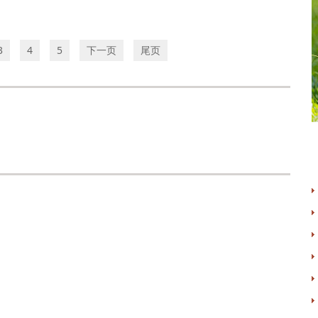
3
4
5
下一页
尾页