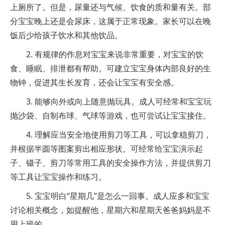
上厕所了。但是，尿量还与气候、饮食的质和量有关。部
分宝宝晚上还是会尿床，这属于正常现象。家长可以在晚
饭后少给孩子饮水和其他饮品。
2. 有规律的作息对宝宝来说非常重要，对宝宝的饮
食、睡眠、排泄都有帮助。可建立宝宝身体内部良好的生
物钟，促进其生长发育，还会让宝宝有安全感。
3. 能够向外或向上随意抛玩具。成人可经常和宝宝玩
抛沙袋、自制布球、气球等游戏，也可尝试让宝宝接住。
4. 理解应当安全地使用剪刀等工具，可以拿稳剪刀，
并根据半圆等图案剪出相应形状。可经常给宝宝演示起
子、镊子、剪刀等常用工具的安全操作方法，并提供剪刀
等工具让宝宝操作和练习。
5. 宝宝明白“星期几”是怎么一回事。成人应多和宝宝
讨论相关概念，如提醒他，星期六和星期天爸爸妈妈是不
用上班的。