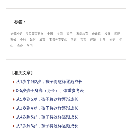
标签：
第43个月
宝贝养育要点
中国
美国
孩子
家庭教育
余建祥
发展
国际
家长
全球
如何
教育
宝贝养育要点
国家
宝宝
经济
世界
专家
学
生
合作
学习
【
相关文章
】
从1岁半到2岁，孩子将这样逐渐成长
0-6岁孩子身高（身长）、体重参考表
从5岁到6岁，孩子将这样逐渐成长
从3岁到4岁，孩子将这样逐渐成长
从4岁到5岁，孩子将这样逐渐成长
从2岁到3岁，孩子将这样逐渐成长