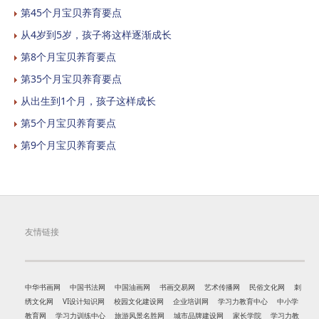
第45个月宝贝养育要点
从4岁到5岁，孩子将这样逐渐成长
第8个月宝贝养育要点
第35个月宝贝养育要点
从出生到1个月，孩子这样成长
第5个月宝贝养育要点
第9个月宝贝养育要点
友情链接
中华书画网
中国书法网
中国油画网
书画交易网
艺术传播网
民俗文化网
刺
绣文化网
VI设计知识网
校园文化建设网
企业培训网
学习力教育中心
中小学
教育网
学习力训练中心
旅游风景名胜网
城市品牌建设网
家长学院
学习力教