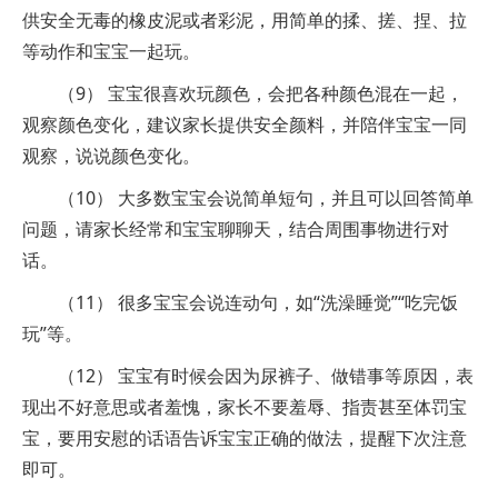
供安全无毒的橡皮泥或者彩泥，用简单的揉、搓、捏、拉
等动作和宝宝一起玩。
（9） 宝宝很喜欢玩颜色，会把各种颜色混在一起，
观察颜色变化，建议家长提供安全颜料，并陪伴宝宝一同
观察，说说颜色变化。
（10） 大多数宝宝会说简单短句，并且可以回答简单
问题，请家长经常和宝宝聊聊天，结合周围事物进行对
话。
（11） 很多宝宝会说连动句，如“洗澡睡觉”“吃完饭
玩”等。
（12） 宝宝有时候会因为尿裤子、做错事等原因，表
现出不好意思或者羞愧，家长不要羞辱、指责甚至体罚宝
宝，要用安慰的话语告诉宝宝正确的做法，提醒下次注意
即可。