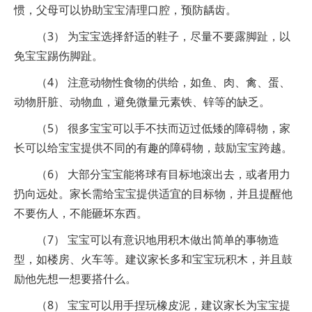
惯，父母可以协助宝宝清理口腔，预防龋齿。
（3） 为宝宝选择舒适的鞋子，尽量不要露脚趾，以
免宝宝踢伤脚趾。
（4） 注意动物性食物的供给，如鱼、肉、禽、蛋、
动物肝脏、动物血，避免微量元素铁、锌等的缺乏。
（5） 很多宝宝可以手不扶而迈过低矮的障碍物，家
长可以给宝宝提供不同的有趣的障碍物，鼓励宝宝跨越。
（6） 大部分宝宝能将球有目标地滚出去，或者用力
扔向远处。家长需给宝宝提供适宜的目标物，并且提醒他
不要伤人，不能砸坏东西。
（7） 宝宝可以有意识地用积木做出简单的事物造
型，如楼房、火车等。建议家长多和宝宝玩积木，并且鼓
励他先想一想要搭什么。
（8） 宝宝可以用手捏玩橡皮泥，建议家长为宝宝提