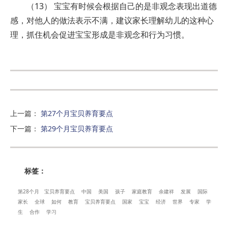
（13） 宝宝有时候会根据自己的是非观念表现出道德
感，对他人的做法表示不满，建议家长理解幼儿的这种心
理，抓住机会促进宝宝形成是非观念和行为习惯。
上一篇
：
第27个月宝贝养育要点
下一篇
：
第29个月宝贝养育要点
标签：
第28个月
宝贝养育要点
中国
美国
孩子
家庭教育
余建祥
发展
国际
家长
全球
如何
教育
宝贝养育要点
国家
宝宝
经济
世界
专家
学
生
合作
学习