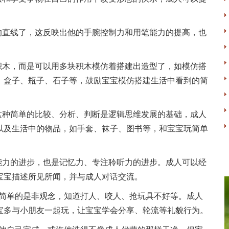
。
的直线了，这反映出他的手腕控制力和用笔能力的提高，也
积木，而是可以用多块积木模仿着搭建出造型了，如模仿搭
、盒子、瓶子、石子等，鼓励宝宝模仿搭建生活中看到的简
这种简单的比较、分析、判断是逻辑思维发展的基础，成人
以及生活中的物品，如手套、袜子、图书等，和宝宝玩简单
能力的进步，也是记忆力、专注聆听力的进步。成人可以经
宝宝描述所见所闻，并与成人对话交流。
有简单的是非观念，知道打人、咬人、抢玩具不好等。成人
宝多与小朋友一起玩，让宝宝学会分享、轮流等礼貌行为。