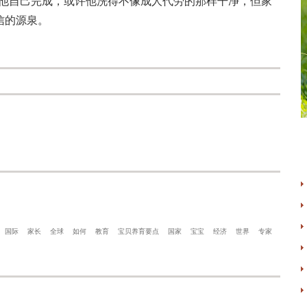
励他自己完成，或许他洗得不像成人代劳的那样干净，但家
信的源泉。
国际
家长
全球
如何
教育
宝贝养育要点
国家
宝宝
经济
世界
专家