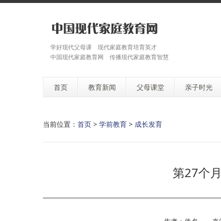
学好现代父母课 现代家庭教育培育英才
中国现代家庭教育网 传播现代家庭教育智慧
首页
教育新闻
父母课堂
亲子时光
当前位置：
首页
>
学前教育
>
成长发育
第27个