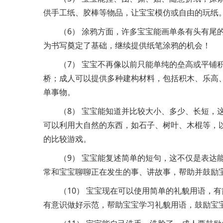
供手工纸、胶棒等物品，让宝宝模仿或自由的玩纸
（6） 涂鸦方面，许多宝宝能画单条有头有尾
为书写奠定了基础，继续提供纸笔涂鸦的机会！
（7） 宝宝不再像以前只能单纯的垒高或平铺
桥；成人可以提供多种建构材料，包括积木、乐高
单事物。
（8） 宝宝能知道并比较大小、多少、长短，
可以利用大自然的东西，如石子、树叶、木棍等，
的比较游戏。
（9） 宝宝能复述简单的短句，这不仅是表达
常和宝宝聊聊正在发生的事、讲故事，帮助并鼓励
（10） 宝宝现在可以使用简单的礼貌用语，
有意识做好示范，帮助宝宝学习礼貌用语，鼓励宝