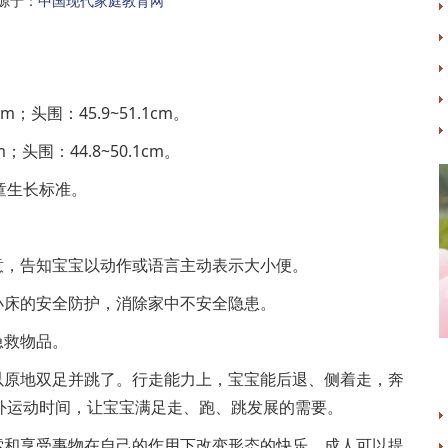
源于：
中国现代家庭教育网
cm；头围：45.9~51.1cm。
m；头围：44.8~50.1cm。
童生长标准。
意，告知宝宝以动作或语言主动表示大小便。
小床的安全防护，消除家中不安全隐患。
急救物品。
以原地双足并跳了。行走能力上，宝宝能后退、侧着走，奔
外运动时间，让宝宝满足走、跑、跳发展的需要。
索和享受事物在自己的作用下改变形态的快乐，成人可以提