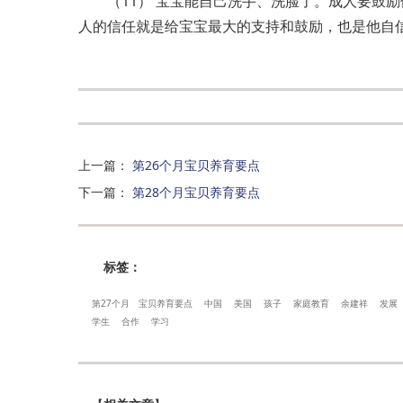
（11） 宝宝能自己洗手、洗脸了。成人要鼓
人的信任就是给宝宝最大的支持和鼓励，也是他自
上一篇
：
第26个月宝贝养育要点
下一篇
：
第28个月宝贝养育要点
标签：
第27个月
宝贝养育要点
中国
美国
孩子
家庭教育
余建祥
发展
学生
合作
学习