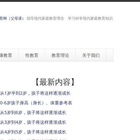
育网（父母课）
倡导现代家庭教育理念 学习科学现代家庭教育知识
康教育
性教育
教育理论
关于我们
【最新内容】
从1岁半到2岁，孩子将这样逐渐成长
0-6岁孩子身高（身长）、体重参考表
从5岁到6岁，孩子将这样逐渐成长
从3岁到4岁，孩子将这样逐渐成长
从4岁到5岁，孩子将这样逐渐成长