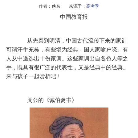
作者：佚名 来源于：
高考季
中国教育报
从先秦到明清，中国古代流传下来的家训
可谓汗牛充栋，有些堪为经典，国人家喻户晓。有
人从中遴选出十份家训。这些家训出自各色人等之
手，既具有很广泛的代表性，又是经典中的经典。
来与孩子一起赏析吧！
周公的《诫伯禽书》