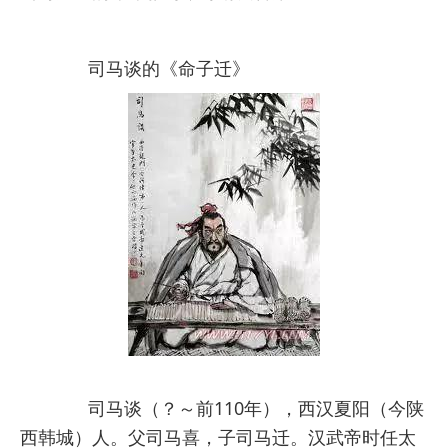
司马谈的《命子迁》
司马谈（？～前110年），西汉夏阳（今陕
西韩城）人。父司马喜，子司马迁。汉武帝时任太