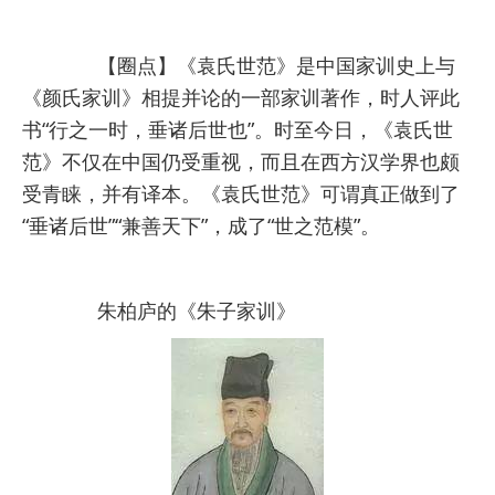
【圈点】《袁氏世范》是中国家训史上与
《颜氏家训》相提并论的一部家训著作，时人评此
书“行之一时，垂诸后世也”。时至今日，《袁氏世
范》不仅在中国仍受重视，而且在西方汉学界也颇
受青睐，并有译本。《袁氏世范》可谓真正做到了
“垂诸后世”“兼善天下”，成了“世之范模”。
朱柏庐的《朱子家训》