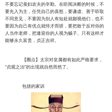
不要忘记蚕妇农夫的辛勤。在听闻决断的时候，不
要先入为主，任凭自己的喜怒，要谦虚、善于听取
不同意见，不要因为别人有短处就鄙视他们，也不
要因为自己有优点就恃才而骄，要把敢于反对你的
人当作老师，把逢迎你的人视为贼子。只有这样才
能够永久富贵，贞正吉祥。
【圈点】太宗对皇属都有如此严格要求，
“贞观之治”的出现就自然而然了。
包拯的家训