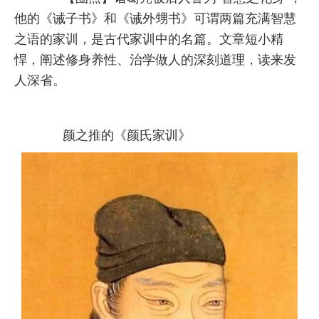
他的《诫子书》和《诫外甥书》可谓两篇充满智慧
之语的家训，是古代家训中的名篇。文章短小精
悍，阐述修身养性、治学做人的深刻道理，读来发
人深省。
颜之推的《颜氏家训》