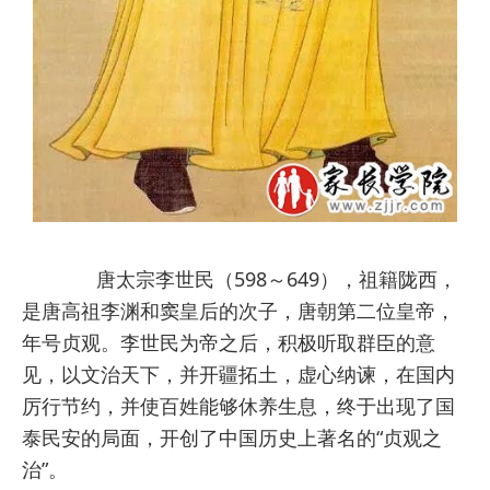
唐太宗李世民（598～649），祖籍陇西，
是唐高祖李渊和窦皇后的次子，唐朝第二位皇帝，
年号贞观。李世民为帝之后，积极听取群臣的意
见，以文治天下，并开疆拓土，虚心纳谏，在国内
厉行节约，并使百姓能够休养生息，终于出现了国
泰民安的局面，开创了中国历史上著名的“贞观之
治”。