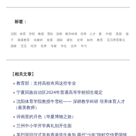
标签：
沈阳
体育
学院
教授
雪松
深耕
教学科研
培养
人才
最
中国
美国
孩
子
家庭教育
余建祥
发展
国际
家长
全球
如何
教育
宝贝养育要点
国家
宝宝
经济
世界
专家
学生
合作
学习
【
相关文章
】
教育部：支持高校布局这些专业
宁夏回族自治区2024年普通高等学校招生规定
沈阳体育学院教授牛雪松—— 深耕教学科研 培养体育人才
（最美教师）
诗画里的月色（华夏博物之旅）
兰州中小学开学典礼别开生面
英烈迎回仪式首有香港学生参加 两代“少年”跨时空传爱国情