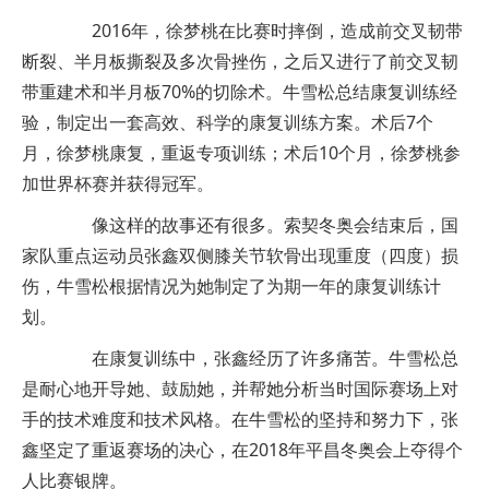
2016年，徐梦桃在比赛时摔倒，造成前交叉韧带
断裂、半月板撕裂及多次骨挫伤，之后又进行了前交叉韧
带重建术和半月板70%的切除术。牛雪松总结康复训练经
验，制定出一套高效、科学的康复训练方案。术后7个
月，徐梦桃康复，重返专项训练；术后10个月，徐梦桃参
加世界杯赛并获得冠军。
像这样的故事还有很多。索契冬奥会结束后，国
家队重点运动员张鑫双侧膝关节软骨出现重度（四度）损
伤，牛雪松根据情况为她制定了为期一年的康复训练计
划。
在康复训练中，张鑫经历了许多痛苦。牛雪松总
是耐心地开导她、鼓励她，并帮她分析当时国际赛场上对
手的技术难度和技术风格。在牛雪松的坚持和努力下，张
鑫坚定了重返赛场的决心，在2018年平昌冬奥会上夺得个
人比赛银牌。