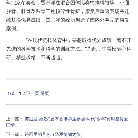
年北京冬奥会，贾宗洋在混合团体比赛中摘得银牌。小腿
胫骨、腓骨及踝骨三处粉碎性骨折，康复后重返赛场并连
续获得优异成绩，贾宗洋的经历创造了国内外罕见的康复
案例。
“在现代竞技体育中，要想取得优异成绩，离不开
先进的科学技术和科学的训练方法。”为此，牛雪松潜心科
研、精益求精、不断超越。
1
/
2
1
2
下一页
尾页
上一篇
：
英烈迎回仪式首有香港学生参加 两代“少年”跨时空传爱
国情
下一篇
：
诗画里的月色（华夏博物之旅）