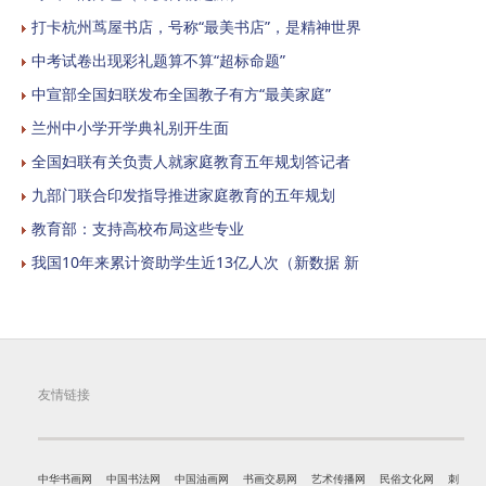
打卡杭州茑屋书店，号称“最美书店”，是精神世界
中考试卷出现彩礼题算不算“超标命题”
中宣部全国妇联发布全国教子有方“最美家庭”
兰州中小学开学典礼别开生面
全国妇联有关负责人就家庭教育五年规划答记者
九部门联合印发指导推进家庭教育的五年规划
教育部：支持高校布局这些专业
我国10年来累计资助学生近13亿人次（新数据 新
友情链接
中华书画网
中国书法网
中国油画网
书画交易网
艺术传播网
民俗文化网
刺