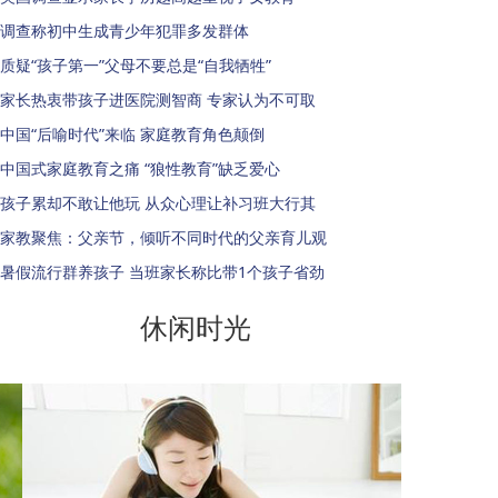
调查称初中生成青少年犯罪多发群体
质疑“孩子第一”父母不要总是“自我牺牲”
家长热衷带孩子进医院测智商 专家认为不可取
中国“后喻时代”来临 家庭教育角色颠倒
中国式家庭教育之痛 “狼性教育”缺乏爱心
孩子累却不敢让他玩 从众心理让补习班大行其
家教聚焦：父亲节，倾听不同时代的父亲育儿观
暑假流行群养孩子 当班家长称比带1个孩子省劲
休闲时光