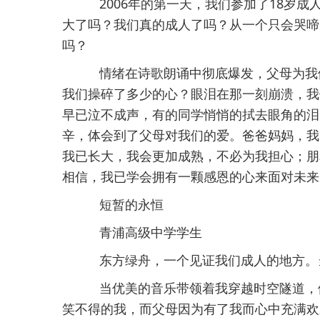
2006年的第一天，我们参加了18岁
大了吗？我们真的成人了吗？从一个只会哭啼
吗？
情绪在诗歌朗诵中彻底爆发，父母为我
我们操碎了多少的心？眼泪在那一刻崩溃，我
早已泣不成声，有的同学悄悄的拭去眼角的泪
辛，体会到了父母对我们的爱。爸爸妈妈，我
我已长大，我会更加成熟，不必为我担心；朋
相信，我已学会拥有一颗感恩的心来面对未来
短暂的永恒
青浦高级中学学生
东方绿舟，一个见证我们成人的地方。
当优美的音乐带领着我穿越时空隧道，
笑不得的我，而父母因为有了我而心中充满欢