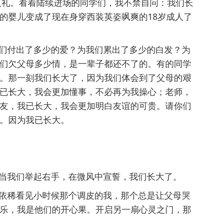
成人礼。看着陆续进场的同学们，我不禁自问：我们长
的婴儿变成了现在身穿西装英姿飒爽的18岁成人了
们付出了多少的爱？为我们累出了多少的白发？为
们欠父母多少情，是一辈子都还不了的。有的同学
。那一刻我们长大了，因为我们体会到了父母的艰
已长大，我会更加懂事，不必再为我操心；老师，
友，我已长大，我会更加明白友谊的可贵。请你们
。因为我已长大。
当我们举起右手，在微风中宣誓，我们长大了。
依稀看见小时候那个调皮的我，那个总是让父母哭
乐，我是他们的开心果。开启另一扇心灵之门，那