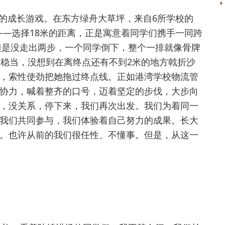
的成长游戏。在东方绿舟大草坪，来自6所学校的
”——选择18米的距离，正是寓意着同学们携手一同跨
，但是没走出两步，一个同学倒下，整个一排就像骨牌
齐稳当，没想到在离终点还有不到2米的地方戟折沙
，索性使劲把她拖过终点线。正如港湾学校物流管
协力，喊着整齐的口号，迈着坚定的步伐，大步向
，没关系，停下来，我们再次出发。我们为着同一
我们共同参与，我们体验着自己努力的成果。长大
。也许从前的我们很任性、不懂事。但是，从这一