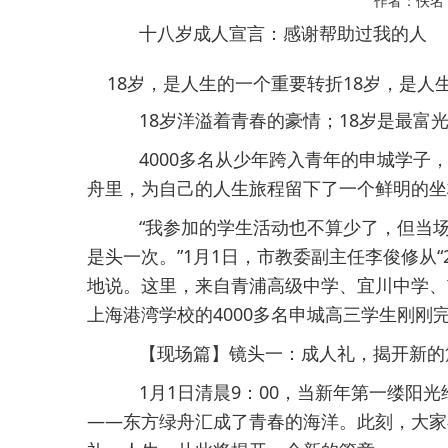
作者：佚
十八岁成人宣言：感谢帮助过我的人
18岁，是人生的一个重要转折18岁，是人
18岁洋溢着青春的豪情；18岁是最富
4000多名从少年跨入青年的申城学子，
舟里，为自己的人生旅程留下了一个鲜明的坐
“我参加的学生活动也不算少了，但当场
是头一次。”1月1日，市教委副主任李俊修从“
地说。这里，来自青浦高级中学、宜川中学、
上海港湾学校的4000多名申城高三学生刚
【现场篇】镜头一：成人礼，揭开新的
1月1日清晨9：00，当新年第一缕阳
——东方绿舟汇成了青春的海洋。此刻，大家