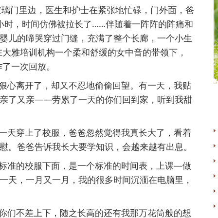
璃门里边，医生和护士在紧张地忙碌，门外面，爸
小时，时间仿佛被拉长了……伴随着一阵阵的阵痛和
婴儿的啼哭穿过门缝，充满了整个长廊，一个小生
在大雅培训机构一个柔和舒缓的女中音的带领下，
作了一次回放。
狠心离开了，却又不忍地偷偷回望。有一天，我贴
亲了又亲——劳累了一天的你们回到家，听到我甜
一天穿上了校服，爸爸忽然觉得我真长大了，看着
慰。爸爸告诉我长大要学知识，会越来越有出息。
标准的校服下面，是一个标准的时间表，上课—做
一天，一月又一月，我的很多时间沉湎在电脑里，
你们不差上下，随之长高的还有我那万花筒般的想