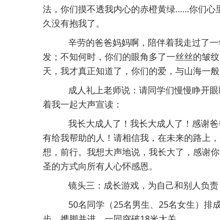
法，你们摸不透我内心的赤橙黄绿……你们心
久没有抱我了。
辛劳的爸爸妈妈啊，陪伴着我走过了一
发；不知何时，你们的眼角多了一丝丝的皱纹
天，我才真正知道了，你们的爱，与山海一般
成人礼上老师说：请同学们慢慢睁开眼
着我一起大声宣读：
我长大成人了！我长大成人了！感谢爸
有给我帮助的人！请相信我，在未来的路上，
想，前行。我想大声地说，我长大了，感谢你
圣的方式向所有人心怀感恩。
镜头三：成长游戏，为自己和别人负责
50名同学（25名男生、25名女生）
步，携脚并进，一同突破18米大关。