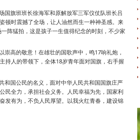
场国旗班班长徐海军和原解放军三军仪仗队班长吕
姿顿时震撼了全场，让人油然而生一种神圣感。来
场一阵猛拍，这是孩子一生值得纪念的时刻，不少家
崇高的敬意！在雄壮的国歌声中，鸣17响礼炮，
主持人的带领下，全体18岁青年面对国旗，右手握
共和国公民的名义，面对中华人民共和国国旗庄严
公民全力，承担社会义务。人民幸福为先，国家利
奋发有为，不负人民厚望。以我火红青春，建设锦