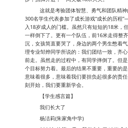
这就是考验团体智慧、勇气和团队精神
300名学生代表参加了成长游戏“成长的历程
入18岁成人的门槛。虽然只有短短的18米
一样倒下了。更有一个队伍，前16米走得整
沉，女孩简直要哭了，身边的两个男生憋着气
理专业邹烨同学所说的：我们团结一致，齐心
前走。虽然走的过程中，有同学摔倒了。但是
个目标努力着。最后的结果不重要，重要的是
意味着很多，意味着我们要担负起很多的责任
刻开始，我们要重新学会。
【学生感言篇】
我们长大了
杨洁莉(朱家角中学)