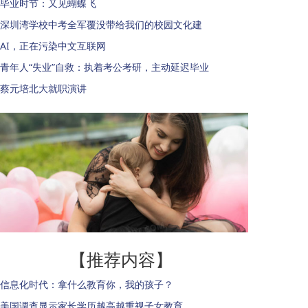
毕业时节：又见蝴蝶飞
深圳湾学校中考全军覆没带给我们的校园文化建
AI，正在污染中文互联网
青年人“失业”自救：执着考公考研，主动延迟毕业
蔡元培北大就职演讲
【推荐内容】
信息化时代：拿什么教育你，我的孩子？
美国调查显示家长学历越高越重视子女教育