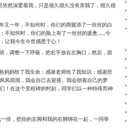
里依然深爱着我，只是很久很久没有亲我了，很久很
年又一年，不知何时，你们的两鬓添了一丝丝的白
；不知何时，你们的脸上有了一丝丝的疲惫……今
，让我今生今世感恩于心！
睛，调整一下呼吸，把右手放在左胸口，然后，跟
爸妈妈给了我生命；感谢老师给了我知识；感谢所
风风雨雨，我会自己去迎接。我会朝着自己的梦
们！在这个里程碑的时刻，同学们以一种特殊而神
排成一排，把你的左脚和我的右脚绑在一起，一同举