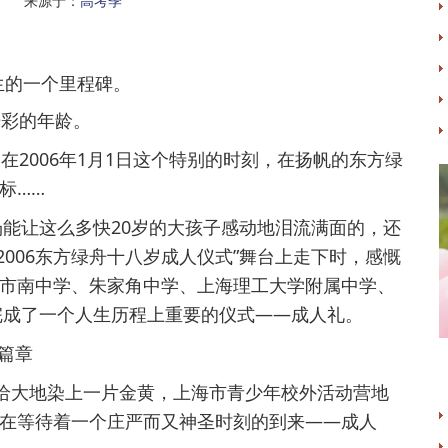
名 来源于：
高考季
生的一个里程碑。
光彩的年龄。
在2006年1月1日这个特别的时刻，在扬帆的东方绿
标……
能让这么多快20岁的大孩子感动地泪流满面的，还
2006东方绿舟十八岁成人仪式”舞台上走下时，感慨
市南中学、朱家角中学、上海理工大学附属中学、
刚完成了一个人生历程上重要的仪式——成人礼。
篇章
光给大地染上一片金黄，上海市青少年校外活动营地
在等待着一个庄严而又神圣时刻的到来——成人