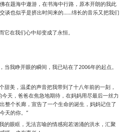
佛在题海中遨游，在书海中行路，原本开朗的我此
交谈也似乎是挤出时间来的……绵长的音乐又把我们
。
而它在我们心中却变成了永恒。
当我睁开眼的瞬间，我已站在了2006年的起点。
个甜美，温柔的声音把我带到了十八年前的一刻，
前的今天，爸爸在焦急地期待，在妈妈用尽最后一丝力
出整个长廊，宣告了一个生命的诞生，妈妈记住了
今天的你。”
我的眼眶，无法言喻的情感宛若汹涌的洪水，汇聚