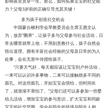
影响甚至贯穿一生。那么，如何拓展宝宝的社交能
力？父母3岁前的正确引导尤其关键！
多为孩子创造社交机会
中国蒙台梭利学会早教委员会主席王惠文认
为，放弃“圈养”，让孩子多与父母参与社会活动，日
常去哪里就带上他，不用刻意教什么，孩子自然会
悟出道理。拥有丰富社会经验的父母及日常的为人
处事，会在无形中传授给孩子。
“只要天气好，每天都应该让宝宝到户外活动，
一来可以认识许多事物，二来可以接触很多不同的
面孔。对这些面孔，开始宝宝会惧怕，但时间长
了，就渐渐不害怕了。”父母们还可以多参加一些婴
幼儿活动，增加宝宝的参与意识，扩大宝宝和同龄
宝宝的社交范围，学会在陌生的环境与陌生人相