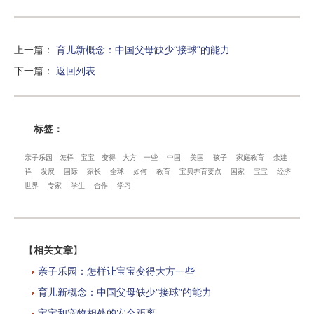
上一篇
：
育儿新概念：中国父母缺少“接球”的能力
下一篇
：
返回列表
标签：
亲子乐园
怎样
宝宝
变得
大方
一些
中国
美国
孩子
家庭教育
余建
祥
发展
国际
家长
全球
如何
教育
宝贝养育要点
国家
宝宝
经济
世界
专家
学生
合作
学习
【
相关文章
】
亲子乐园：怎样让宝宝变得大方一些
育儿新概念：中国父母缺少“接球”的能力
宝宝和宠物相处的安全距离