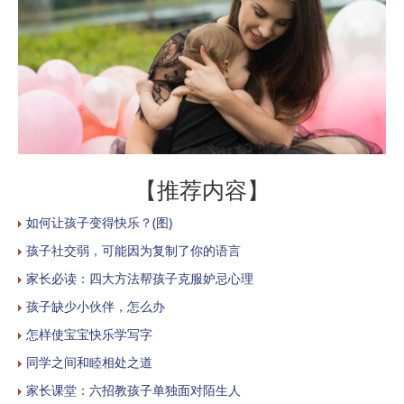
【推荐内容】
如何让孩子变得快乐？(图)
孩子社交弱，可能因为复制了你的语言
家长必读：四大方法帮孩子克服妒忌心理
孩子缺少小伙伴，怎么办
怎样使宝宝快乐学写字
同学之间和睦相处之道
家长课堂：六招教孩子单独面对陌生人