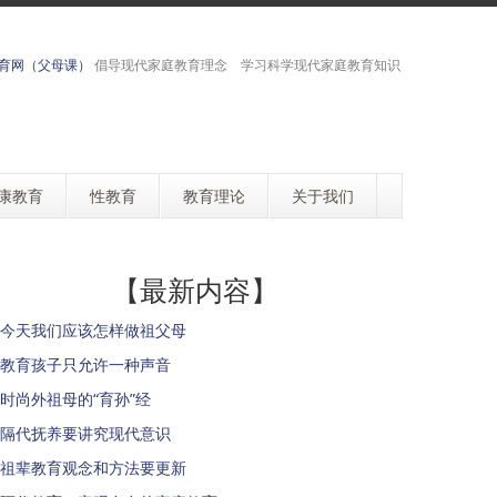
育网（父母课）
倡导现代家庭教育理念 学习科学现代家庭教育知识
康教育
性教育
教育理论
关于我们
【最新内容】
今天我们应该怎样做祖父母
教育孩子只允许一种声音
时尚外祖母的“育孙”经
隔代抚养要讲究现代意识
祖辈教育观念和方法要更新