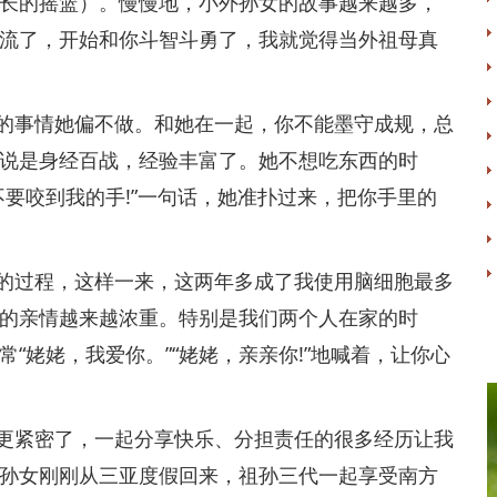
长的摇篮）。慢慢地，小外孙女的故事越来越多，
流了，开始和你斗智斗勇了，我就觉得当外祖母真
事情她偏不做。和她在一起，你不能墨守成规，总
说是身经百战，经验丰富了。她不想吃东西的时
要咬到我的手!”一句话，她准扑过来，把你手里的
过程，这样一来，这两年多成了我使用脑细胞最多
的亲情越来越浓重。特别是我们两个人在家的时
“姥姥，我爱你。”“姥姥，亲亲你!”地喊着，让你心
紧密了，一起分享快乐、分担责任的很多经历让我
孙女刚刚从三亚度假回来，祖孙三代一起享受南方