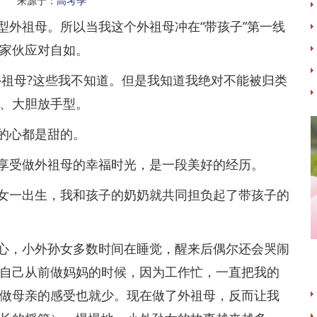
名 来源于：
高考季
外祖母。所以当我这个外祖母冲在“带孩子”第一线
个小家伙应对自如。
祖母?这些我不知道。但是我知道我绝对不能被归类
、大胆放手型。
的心都是甜的。
受做外祖母的幸福时光，是一段美好的经历。
一出生，我和孩子的奶奶就共同担负起了带孩子的
，小外孙女多数时间在睡觉，醒来后偶尔还会哭闹
自己从前做妈妈的时候，因为工作忙，一直把我的
做母亲的感受也就少。现在做了外祖母，反而让我