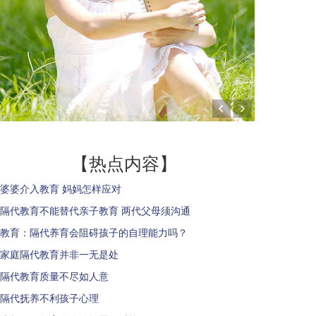
【热点内容】
婆婆介入教育 妈妈怎样应对
隔代教育不能替代亲子教育 两代父母须沟通
教育：隔代养育会阻碍孩子的自理能力吗？
家庭隔代教育并非一无是处
隔代教育质量不尽如人意
隔代抚养不利孩子心理