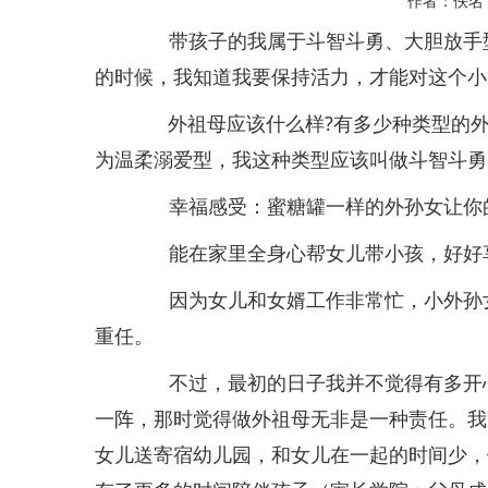
作者：佚
带孩子的我属于斗智斗勇、大胆放手型
的时候，我知道我要保持活力，才能对这
外祖母应该什么样?有多少种类型的外
为温柔溺爱型，我这种类型应该叫做斗智斗勇
幸福感受：蜜糖罐一样的外孙女让你
能在家里全身心帮女儿带小孩，好好享
因为女儿和女婿工作非常忙，小外孙女
重任。
不过，最初的日子我并不觉得有多开心
一阵，那时觉得做外祖母无非是一种责任。我
女儿送寄宿幼儿园，和女儿在一起的时间少，