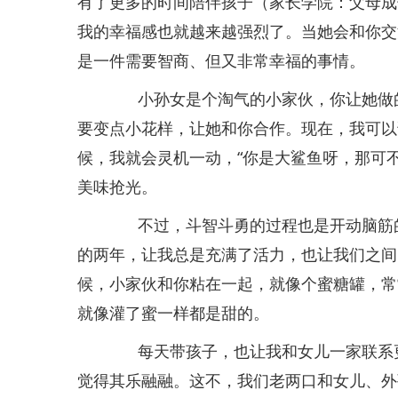
有了更多的时间陪伴孩子（家长学院：父母成
我的幸福感也就越来越强烈了。当她会和你交
是一件需要智商、但又非常幸福的事情。
小孙女是个淘气的小家伙，你让她做的
要变点小花样，让她和你合作。现在，我可以
候，我就会灵机一动，“你是大鲨鱼呀，那可不
美味抢光。
不过，斗智斗勇的过程也是开动脑筋的
的两年，让我总是充满了活力，也让我们之间
候，小家伙和你粘在一起，就像个蜜糖罐，常常
就像灌了蜜一样都是甜的。
每天带孩子，也让我和女儿一家联系更
觉得其乐融融。这不，我们老两口和女儿、外