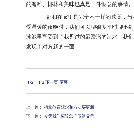
的海滩、椰林和美味也真是一件惬意的事情。
那和在家里是完全不一样的感觉，当我
受温暖的夜晚时，我们可以聊很多平时聊不到
泳池里享受到了我见过的最澄澈的海水。我们
发现了对方新的一面。
1
/
2
1
2
下一页
尾页
上一篇
：
祖辈教育观念和方法要更新
下一篇
：
今天我们应该怎样做祖父母