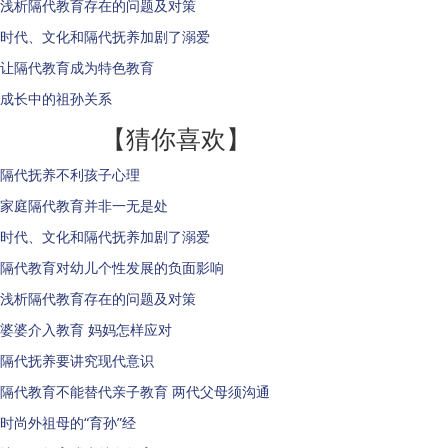
浅析隔代教育存在的问题及对策
时代、文化和隔代抚养加剧了溺爱
让隔代教育成为特色教育
成长中的祖孙关系
【猜你喜欢】
隔代抚养不利孩子心理
家庭隔代教育并非一无是处
时代、文化和隔代抚养加剧了溺爱
隔代教育对幼儿个性发展的负面影响
浅析隔代教育存在的问题及对策
婆婆介入教育 妈妈怎样应对
隔代抚养要讲究现代意识
隔代教育不能替代亲子教育 两代父母须沟通
时尚外祖母的“育孙”经