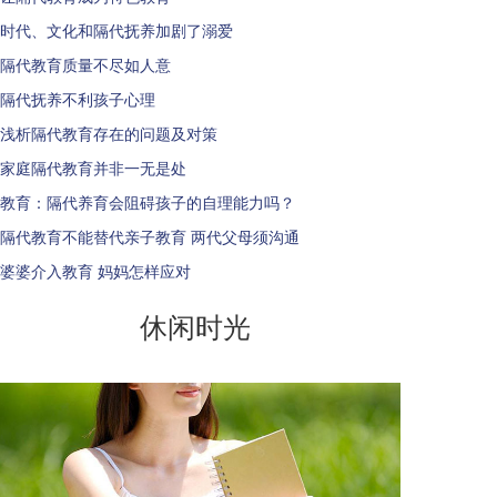
时代、文化和隔代抚养加剧了溺爱
隔代教育质量不尽如人意
隔代抚养不利孩子心理
浅析隔代教育存在的问题及对策
家庭隔代教育并非一无是处
教育：隔代养育会阻碍孩子的自理能力吗？
隔代教育不能替代亲子教育 两代父母须沟通
婆婆介入教育 妈妈怎样应对
休闲时光