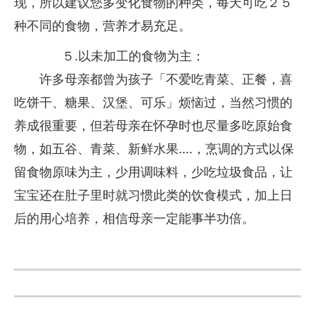
现，所以建议您多变化食物的种类，每天可吃２５
种不同的食物，营养才易充足。
５.以未加工的食物为主：
许多母亲都曾为孩子「不爱吃青菜、正餐，喜
吃饼干、糖果、汉堡、可乐」烦恼过，当然习惯的
养成很重要，但若母亲在怀孕时也尽量多吃原始食
物，如五谷、青菜、新鲜水果....，烹调的方式以保
留食物原味为主，少用调味料，少吃垃圾食品，让
宝宝还在肚子里时就习惯此类的饮食模式，加上日
后的用心培养，相信母亲一定能事半功倍。