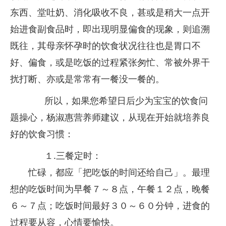
东西、堂吐奶、消化吸收不良，甚或是稍大一点开
始进食副食品时，即出现明显偏食的现象，则追溯
既往，其母亲怀孕时的饮食状况往往也是胃口不
好、偏食，或是吃饭的过程紧张匆忙、常被外界干
扰打断、亦或是常常有一餐没一餐的。
所以，如果您希望日后少为宝宝的饮食问
题操心，杨淑惠营养师建议，从现在开始就培养良
好的饮食习惯：
１.三餐定时：
忙碌，都应「把吃饭的时间还给自己」。最理
想的吃饭时间为早餐７～８点，午餐１２点，晚餐
６～７点；吃饭时间最好３０～６０分钟，进食的
过程要从容，心情要愉快。