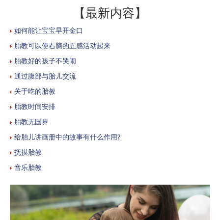
【最新内容】
如何能让宝宝早开金口
胎教可以使右脑的五感活动起来
胎教好的孩子不哭闹
通过腹部与胎儿交流
关于吃的胎教
胎教时间安排
胎教无国界
给胎儿讲画册中的故事有什么作用?
抚摸胎教
音乐胎教