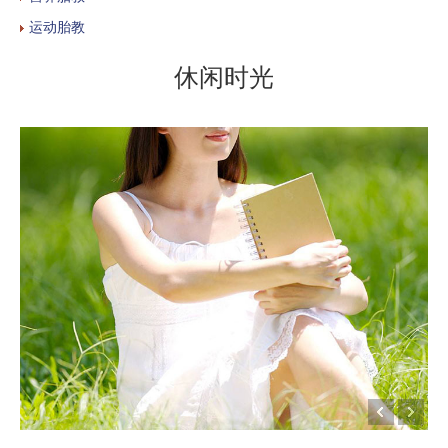
运动胎教
休闲时光