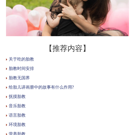
【推荐内容】
关于吃的胎教
胎教时间安排
胎教无国界
给胎儿讲画册中的故事有什么作用?
抚摸胎教
音乐胎教
语言胎教
环境胎教
营养胎教