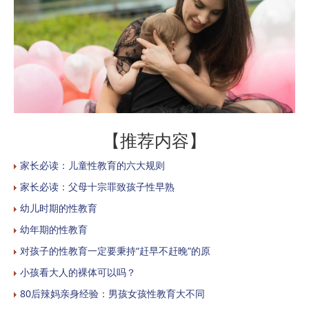
【推荐内容】
家长必读：儿童性教育的六大规则
家长必读：父母十宗罪致孩子性早熟
幼儿时期的性教育
幼年期的性教育
对孩子的性教育一定要秉持“赶早不赶晚”的原
小孩看大人的裸体可以吗？
80后辣妈亲身经验：男孩女孩性教育大不同