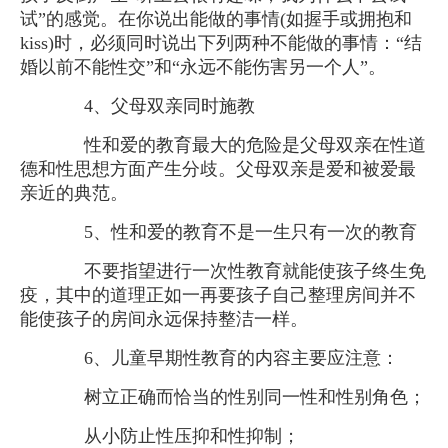
试”的感觉。在你说出能做的事情(如握手或拥抱和
kiss)时，必须同时说出下列两种不能做的事情：“结
婚以前不能性交”和“永远不能伤害另一个人”。
4、父母双亲同时施教
性和爱的教育最大的危险是父母双亲在性道
德和性思想方面产生分歧。父母双亲是爱和被爱最
亲近的典范。
5、性和爱的教育不是一生只有一次的教育
不要指望进行一次性教育就能使孩子终生免
疫，其中的道理正如一再要孩子自己整理房间并不
能使孩子的房间永远保持整洁一样。
6、儿童早期性教育的内容主要应注意：
树立正确而恰当的性别同一性和性别角色；
从小防止性压抑和性抑制；