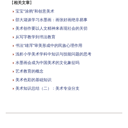
【
相关文章
】
宝宝“涂鸦”和创意美术
邵大箴谈学习水墨画：画张好画绝非易事
美术创作要以人文精神来表现社会的关切
从写字教学到书法教育
书法“雄浑”审美形成中的民族心理作用
浅析小学美术学科中知识与技能问题的思考
水墨画会成为中国美术的文化象征吗
艺术教育的概念
美术色彩的基础知识
美术知识总结（二）：美术专业分支