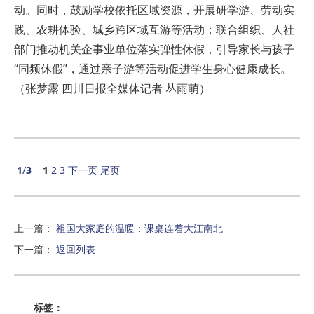
动。同时，鼓励学校依托区域资源，开展研学游、劳动实
践、农耕体验、城乡跨区域互游等活动；联合组织、人社
部门推动机关企事业单位落实弹性休假，引导家长与孩子
“同频休假”，通过亲子游等活动促进学生身心健康成长。
（张梦露 四川日报全媒体记者 丛雨萌）
1
/
3
1
2
3
下一页
尾页
上一篇
：
祖国大家庭的温暖：课桌连着大江南北
下一篇
：
返回列表
标签：