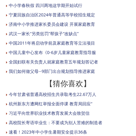
中小学春秋假 四川两地这学期开始试行
宁夏回族自治区2024年普通高等学校招生规定
济南中小学推进家长委员会建设 开展家庭教育
武汉一家长“另类惩罚”帮孩子“改缺点”
中国2011年将启动学前及家庭教育等立法项目
中国儿童中心发布《0-6岁儿童家庭教育指导服
全国妇联有关负责人就家庭教育五年规划答记者
我们如何做父母--9部门出台规划指导推进家庭
【猜你喜欢】
今年甘肃省普通高校招生共录取考生22.67万人
杭州新东方遭网红举报全面停课 教育局回应“
习近平向世界职业技术教育发展大会致贺信
高校院长寄语毕业生：不要成为别人苦难的制造者
速看！2023年中小学生暑期安全提示36条