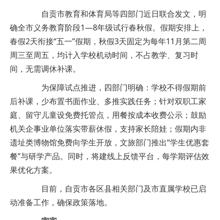
自贡市教育和体育局等四部门近日联合发文，明
确全市义务教育阶段1—8年级试行春秋假。假期安排上，
春假2天衔接“五一”假期，秋假3天固定为每年11月第二周
周三至周五，均计入学校机动时间，不占教学、复习时
间，无需调休补课。
为保障试点推进，四部门明确：学校不得假期前
后补课，少布置书面作业、多推实践任务；针对双职工家
庭、留守儿童设免费托管点，用餐按成本收费公示；鼓励
机关企事业单位落实带薪休假，支持家长陪娃；假期内非
遗址类博物馆免费向学生开放，文旅部门推出“学生优惠套
餐”与研学产品。同时，将建线上反馈平台，每学期评估效
果优化方案。
目前，自贡市各区县相关部门及市直属学校已启
动准备工作，确保政策落地。