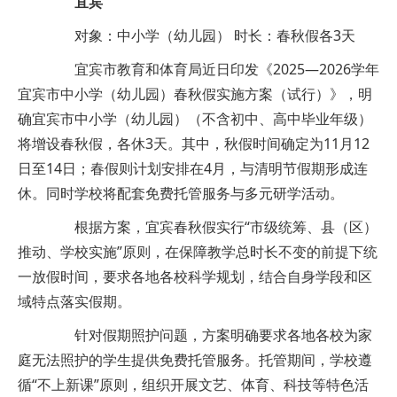
宜宾
对象：中小学（幼儿园） 时长：春秋假各3天
宜宾市教育和体育局近日印发《2025—2026学年
宜宾市中小学（幼儿园）春秋假实施方案（试行）》，明
确宜宾市中小学（幼儿园）（不含初中、高中毕业年级）
将增设春秋假，各休3天。其中，秋假时间确定为11月12
日至14日；春假则计划安排在4月，与清明节假期形成连
休。同时学校将配套免费托管服务与多元研学活动。
根据方案，宜宾春秋假实行“市级统筹、县（区）
推动、学校实施”原则，在保障教学总时长不变的前提下统
一放假时间，要求各地各校科学规划，结合自身学段和区
域特点落实假期。
针对假期照护问题，方案明确要求各地各校为家
庭无法照护的学生提供免费托管服务。托管期间，学校遵
循“不上新课”原则，组织开展文艺、体育、科技等特色活