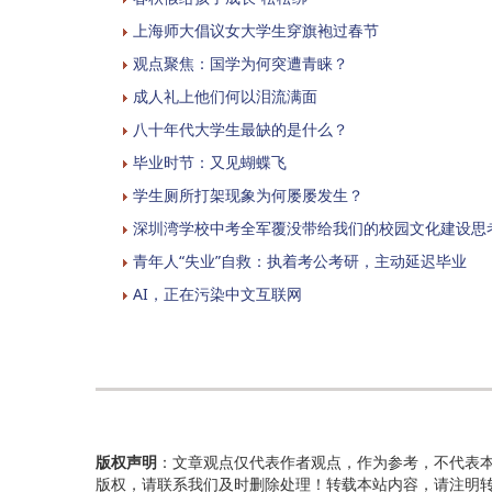
上海师大倡议女大学生穿旗袍过春节
观点聚焦：国学为何突遭青睐？
成人礼上他们何以泪流满面
八十年代大学生最缺的是什么？
毕业时节：又见蝴蝶飞
学生厕所打架现象为何屡屡发生？
深圳湾学校中考全军覆没带给我们的校园文化建设思
青年人“失业”自救：执着考公考研，主动延迟毕业
AI，正在污染中文互联网
版权声明
：文章观点仅代表作者观点，作为参考，不代表
版权，请联系我们及时删除处理！转载本站内容，请注明