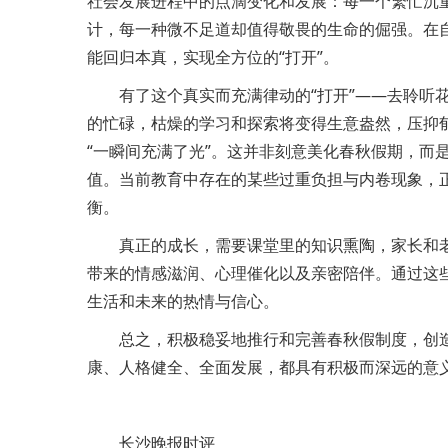
社会发展进程中的点滴变化和发展：每一个繁忙沉
计，每一种微不足道却值得敬畏的生命的倔强。在
能回归本真，实现全方位的“打开”。
有了这个真实而充满律动的“打开”——去聆听
的忙碌，枯燥的学习和探索将变得生意盎然，压抑
“一瞬间充满了光”。这并非刻意美化春秋假期，而
值。当前教育中存在的某些过重负担与内卷现象，
衡。
真正的成长，需要课堂里的知识熏陶，家长和
带来的情感滋润、心理催化以及亲密陪伴。通过这
生活和未来的热情与信心。
总之，积极稳妥地推行和完善春秋假制度，创
康、人格健全、全面发展，都具有积极而深远的意
长沙晚报时评