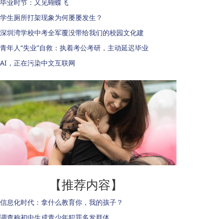
毕业时节：又见蝴蝶飞
学生厕所打架现象为何屡屡发生？
深圳湾学校中考全军覆没带给我们的校园文化建
青年人“失业”自救：执着考公考研，主动延迟毕业
AI，正在污染中文互联网
【推荐内容】
信息化时代：拿什么教育你，我的孩子？
调查称初中生成青少年犯罪多发群体