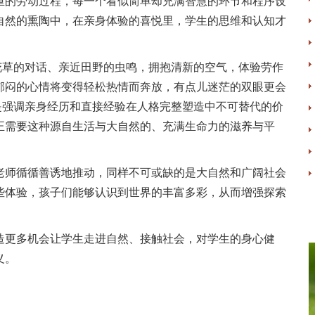
重的劳动过程，每一个看似简单却充满智慧的环节和程序设
自然的熏陶中，在亲身体验的喜悦里，学生的思维和认知才
花草的对话、亲近田野的虫鸣，拥抱清新的空气，体验劳作
郁闷的心情将变得轻松热情而奔放，有点儿迷茫的双眼更会
是强调亲身经历和直接经验在人格完整塑造中不可替代的价
正需要这种源自生活与大自然的、充满生命力的滋养与平
老师循循善诱地推动，同样不可或缺的是大自然和广阔社会
些体验，孩子们能够认识到世界的丰富多彩，从而增强探索
造更多机会让学生走进自然、接触社会，对学生的身心健
义。