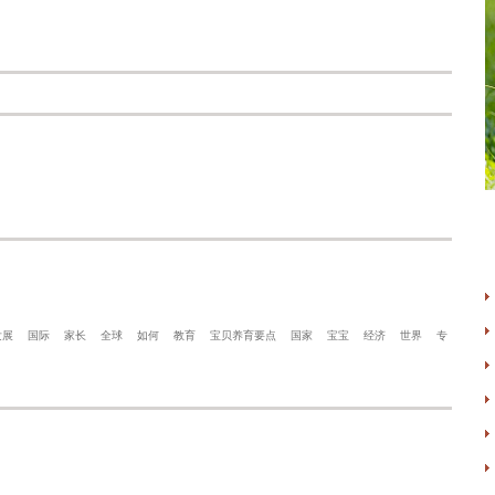
发展
国际
家长
全球
如何
教育
宝贝养育要点
国家
宝宝
经济
世界
专