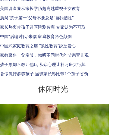
美国调查显示家长学历越高越重视子女教育
质疑“孩子第一”父母不要总是“自我牺牲”
家长热衷带孩子进医院测智商 专家认为不可取
中国“后喻时代”来临 家庭教育角色颠倒
中国式家庭教育之痛 “狼性教育”缺乏爱心
家教聚焦：父亲节，倾听不同时代的父亲育儿观
孩子累却不敢让他玩 从众心理让补习班大行其
暑假流行群养孩子 当班家长称比带1个孩子省劲
休闲时光