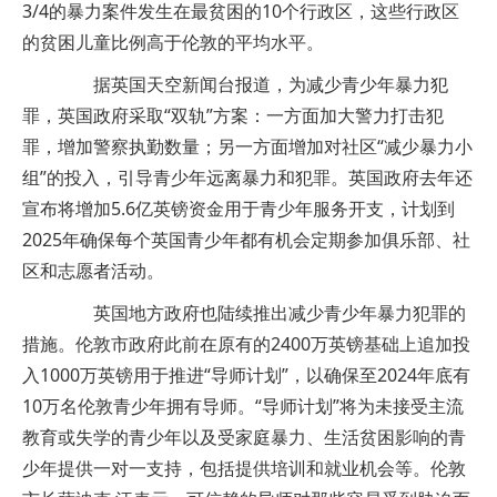
3/4的暴力案件发生在最贫困的10个行政区，这些行政区
的贫困儿童比例高于伦敦的平均水平。
据英国天空新闻台报道，为减少青少年暴力犯
罪，英国政府采取“双轨”方案：一方面加大警力打击犯
罪，增加警察执勤数量；另一方面增加对社区“减少暴力小
组”的投入，引导青少年远离暴力和犯罪。英国政府去年还
宣布将增加5.6亿英镑资金用于青少年服务开支，计划到
2025年确保每个英国青少年都有机会定期参加俱乐部、社
区和志愿者活动。
英国地方政府也陆续推出减少青少年暴力犯罪的
措施。伦敦市政府此前在原有的2400万英镑基础上追加投
入1000万英镑用于推进“导师计划”，以确保至2024年底有
10万名伦敦青少年拥有导师。“导师计划”将为未接受主流
教育或失学的青少年以及受家庭暴力、生活贫困影响的青
少年提供一对一支持，包括提供培训和就业机会等。伦敦