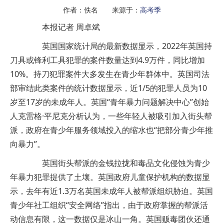
作者：佚名 来源于：
高考季
本报记者 周卓斌
英国国家统计局的最新数据显示，2022年英国持
刀具或锋利工具犯罪的案件数量达到4.9万件，同比增加
10%。持刀犯罪案件大多发生在青少年群体中。英国司法
部审结此类案件的统计数据显示，近1/5的犯罪人员为10
岁至17岁的未成年人。英国“青年暴力问题解决中心”创始
人克雷格·平尼克分析认为，一些年轻人被吸引加入街头帮
派，政府在青少年服务领域投入的缩水也“把部分青少年推
向暴力”。
英国街头帮派的金钱拉拢和毒品文化侵蚀为青少
年暴力犯罪提供了土壤。英国政府儿童保护机构的数据显
示，去年有近1.3万名英国未成年人被帮派组织胁迫。英国
青少年社工组织“安全网络”指出，由于政府掌握的帮派活
动信息有限，这一数据仅是冰山一角。英国贩毒团伙还通