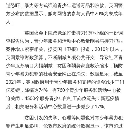
过恐吓、暴力等方式强迫青少年运送毒品和赃款。英国警
方公布的数据显示，贩毒网络的参与人员中20%为未成年
人。
英国议会下院跨党派打击持刀犯罪小组的一份调
查报告认为，青少年服务和活动中心数量削减与持刀犯罪
案件增加紧密相关。据英国《卫报》报道，2010年以来，
英国紧缩财政预算，不断削减各项公共开支，导致社区青
少年服务项目大幅削减，贫困和弱势家庭救济缩水，预防
青少年暴力犯罪的社会安全网正在消失。数据显示，截至
2021年，英国政府用于青少年服务和支持的资金减少了11
亿英镑，降幅达74%；有760个青少年服务和活动中心被
迫关闭，4500个服务青少年的社工岗位流失；新冠疫情
后，相关服务和活动中心数量进一步减少了17%。
贫困引发的失学、心理等问题也对青少年暴力犯
罪产生明显影响。伦敦市政府的统计数据显示，该市超过