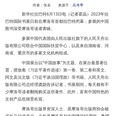
作者：佚名 来源于：
高考季
新华社拉巴特6月13日电（记者霍晶）2023年拉
巴特国际书展日前在摩洛哥首都拉巴特闭幕，参展的中国
图书深受摩洛哥读者青睐。
参展中国代表团由人民出版社旗下的人民天舟出
版有限公司联合中国国际扶贫中心，以及来自湖南省、河
南省、重庆市的多家文化机构组成。
中国展台以“中国故事”为主题。在展台最显著位
置，摆放着《习近平著作选读》第一卷、第二卷和英文、
阿文及法文版《习近平谈治国理政》等书籍。人民天舟出
版有限公司总经理龚勋告诉记者，书展期间，每天都有不
少摩洛哥读者翻阅购买这些著作。此外，富有中国特色的
文创产品也很受欢迎。
摩洛哥出版界资深人士、原摩洛哥出版商协会秘