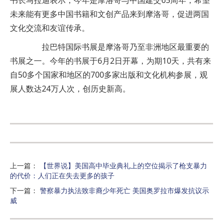
书长马拉迪表示，今年是摩洛哥与中国建交65周年，希望
未来能有更多中国书籍和文创产品来到摩洛哥，促进两国
文化交流和友谊传承。
拉巴特国际书展是摩洛哥乃至非洲地区最重要的
书展之一。今年的书展于6月2日开幕，为期10天，共有来
自50多个国家和地区的700多家出版和文化机构参展，观
展人数达24万人次，创历史新高。
上一篇
：
【世界说】美国高中毕业典礼上的空位揭示了枪支暴力
的代价：人们正在失去更多的孩子
下一篇
：
警察暴力执法致非裔少年死亡 美国奥罗拉市爆发抗议示
威