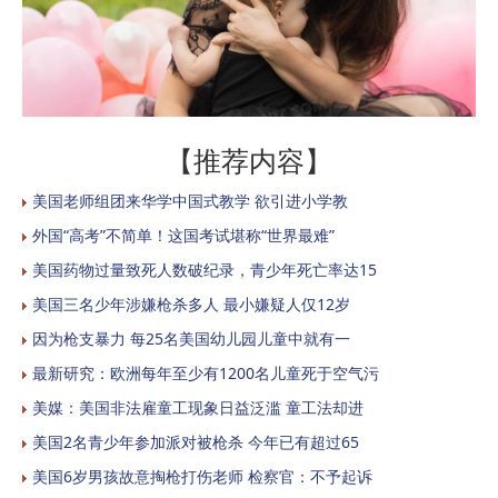
【推荐内容】
美国老师组团来华学中国式教学 欲引进小学教
外国“高考”不简单！这国考试堪称“世界最难”
美国药物过量致死人数破纪录，青少年死亡率达15
美国三名少年涉嫌枪杀多人 最小嫌疑人仅12岁
因为枪支暴力 每25名美国幼儿园儿童中就有一
最新研究：欧洲每年至少有1200名儿童死于空气污
美媒：美国非法雇童工现象日益泛滥 童工法却进
美国2名青少年参加派对被枪杀 今年已有超过65
美国6岁男孩故意掏枪打伤老师 检察官：不予起诉