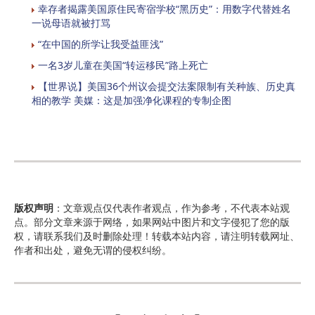
幸存者揭露美国原住民寄宿学校“黑历史”：用数字代替姓名
一说母语就被打骂
“在中国的所学让我受益匪浅”
一名3岁儿童在美国“转运移民”路上死亡
【世界说】美国36个州议会提交法案限制有关种族、历史真
相的教学 美媒：这是加强净化课程的专制企图
版权声明
：文章观点仅代表作者观点，作为参考，不代表本站观
点。部分文章来源于网络，如果网站中图片和文字侵犯了您的版
权，请联系我们及时删除处理！转载本站内容，请注明转载网址、
作者和出处，避免无谓的侵权纠纷。