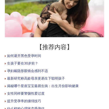
【推荐内容】
如何避开黑色受孕时间
生孩子要在30岁前？
孕妇戴隐形眼镜会感到不适
最新研究称高龄母亲更易生下聪明孩子
揭秘哪个星座宝宝最易生病：出生月份影响健康
女性同样要警惕性爱过度
提升受孕率的缠绵技巧
什么样的心理状态受孕佳