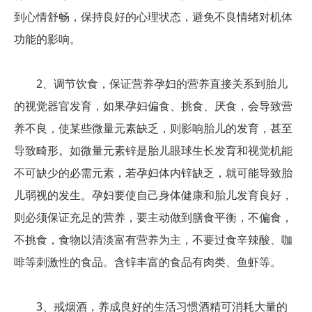
到心情舒畅，保持良好的心理状态，避免不良情绪对机体
功能的影响。
2、调节饮食，保证营养孕妇的营养直接关系到胎儿
的视觉器官发育，如果孕妇偏食、挑食、厌食，会导致营
养不良，使某些微量元素缺乏，则影响胎儿的发育，甚至
导致畸形。如微量元素锌是胎儿眼球生长发育和视觉机能
不可缺少的必需元素，若孕妇体内锌缺乏，就可能导致胎
儿弱视的发生。孕妇要使自己身体健康和胎儿发育良好，
则必须保证充足的营养，要主动做到膳食平衡，不偏食，
不挑食，食物以清淡富有营养为主，不要过食辛辣酸、咖
啡等刺激性的食品。含锌丰富的食品有肉类、鱼虾等。
3、戒烟酒，养成良好的生活习惯酒精可消耗大量的