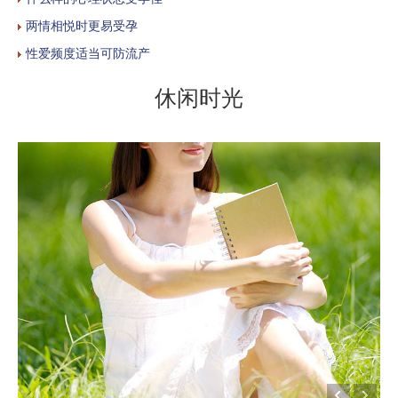
两情相悦时更易受孕
性爱频度适当可防流产
休闲时光