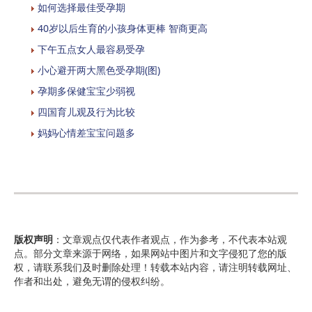
如何选择最佳受孕期
40岁以后生育的小孩身体更棒 智商更高
下午五点女人最容易受孕
小心避开两大黑色受孕期(图)
孕期多保健宝宝少弱视
四国育儿观及行为比较
妈妈心情差宝宝问题多
版权声明
：文章观点仅代表作者观点，作为参考，不代表本站观
点。部分文章来源于网络，如果网站中图片和文字侵犯了您的版
权，请联系我们及时删除处理！转载本站内容，请注明转载网址、
作者和出处，避免无谓的侵权纠纷。