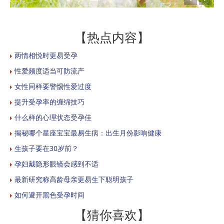
【热点内容】
两情相悦时更易受孕
性爱频度适当可防流产
女性同样要警惕性爱过度
提升受孕率的缠绵技巧
什么样的心理状态受孕佳
揭秘哪个星座宝宝最易生病：出生月份影响健康
生孩子要在30岁前？
孕妇戴隐形眼镜会感到不适
最新研究称高龄母亲更易生下聪明孩子
如何避开黑色受孕时间
【猜你喜欢】