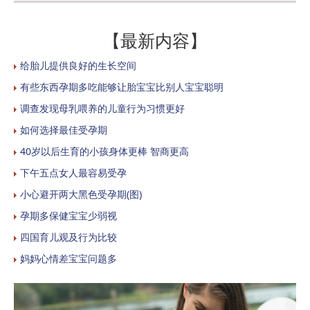
【最新内容】
给胎儿提供良好的生长空间
有些东西孕期多吃能够让胎宝宝比别人宝宝聪明
调查发现母乳喂养的儿童行为习惯更好
如何选择最佳受孕期
40岁以后生育的小孩身体更棒 智商更高
下午五点女人最容易受孕
小心避开两大黑色受孕期(图)
孕期多保健宝宝少弱视
四国育儿观及行为比较
妈妈心情差宝宝问题多