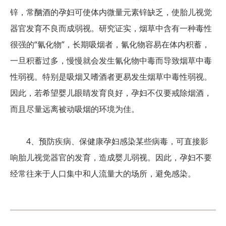
锌，常酗酒的孕妇可使体内微量元素锌缺乏，使胎儿视觉
器官发育不良而成弱视。研究证实，烟草中含有一种毒性
很强的“氰化物”，长期吸烟者，氰化物容易在体内积蓄，
一旦积蓄过多，慢慢就会发生氰化物中毒而导致烟草中毒
性弱视。特别是吸烟又嗜酒者更易发生烟草中毒性弱视。
因此，若希望婴儿眼睛发育良好，孕妇不仅要戒除烟酒，
而且尽量远离被动吸烟的环境为佳。
4、预防疾病、保健康孕妇感染某些病毒，可直接影
响胎儿视觉器官的发育，造成婴儿弱视。因此，孕妇不要
经常往来于人口集中和人流量大的场所，避免感染。