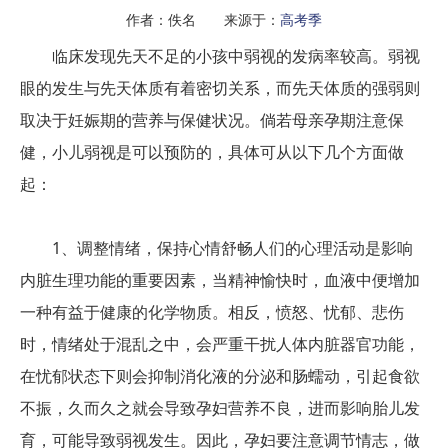
作者：佚名 来源于：
高考季
临床发现先天不足的小孩中弱视的发病率较高。弱视
眼的发生与先天体质有着密切关系，而先天体质的强弱则
取决于妊娠期的营养与保健状况。倘若母亲孕期注意保
健，小儿弱视是可以预防的，具体可从以下几个方面做
起：
1、调整情绪，保持心情舒畅人们的心理活动是影响
内脏生理功能的重要因素，当精神愉快时，血液中便增加
一种有益于健康的化学物质。相反，愤怒、忧郁、悲伤
时，情绪处于混乱之中，会严重干扰人体内脏器官功能，
在忧郁状态下则会抑制消化液的分泌和肠蠕动，引起食欲
不振，久而久之就会导致孕妇营养不良，进而影响胎儿发
育，可能导致弱视发生。因此，孕妇要注意调节情志，做