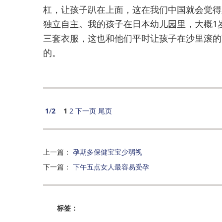
杠，让孩子趴在上面，这在我们中国就会觉得
独立自主。我的孩子在日本幼儿园里，大概1
三套衣服，这也和他们平时让孩子在沙里滚的
的。
1
/
2
1
2
下一页
尾页
上一篇
：
孕期多保健宝宝少弱视
下一篇
：
下午五点女人最容易受孕
标签：