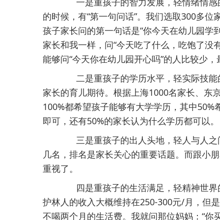
一是重孩子的智力发展，轻情绪情感的
的时候，有“第一句问话”。我们选取300多
孩子家长问的第一句话是“你今天在幼儿园学到
家长和我一样，问“今天吃了什么，吃饱了没有
能够问“今天你在幼儿园开心吗”的人比较少
二是重孩子的学历水平，轻实际技能的
家长的育儿期待。根据上海1000名家长、东
100%都希望孩子能够有大学学历，其中50
即可，还有50%的家长认为什么学历都可以。
三是重孩子的出人头地，轻人与人之间
几名，排名是家长关心的重要话题。而跟小朋
重视了。
四是重孩子的生活满足，轻精神世界的
护林人的收入大概维持在250-300元/月，
不喝两个月的生活费。我就问那位妈妈：“你买