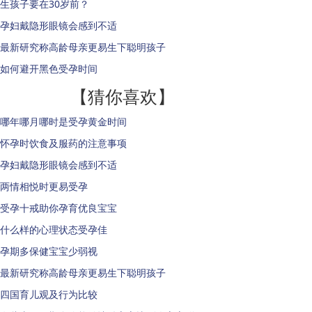
生孩子要在30岁前？
孕妇戴隐形眼镜会感到不适
最新研究称高龄母亲更易生下聪明孩子
如何避开黑色受孕时间
【猜你喜欢】
哪年哪月哪时是受孕黄金时间
怀孕时饮食及服药的注意事项
孕妇戴隐形眼镜会感到不适
两情相悦时更易受孕
受孕十戒助你孕育优良宝宝
什么样的心理状态受孕佳
孕期多保健宝宝少弱视
最新研究称高龄母亲更易生下聪明孩子
四国育儿观及行为比较