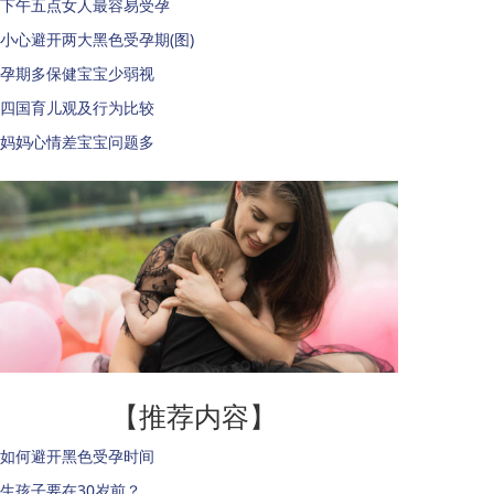
下午五点女人最容易受孕
小心避开两大黑色受孕期(图)
孕期多保健宝宝少弱视
四国育儿观及行为比较
妈妈心情差宝宝问题多
【推荐内容】
如何避开黑色受孕时间
生孩子要在30岁前？