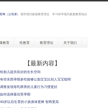
育网（父母课）
倡导现代家庭教育理念 学习科学现代家庭教育知识
康教育
性教育
教育理论
关于我们
【最新内容】
给胎儿提供良好的生长空间
有些东西孕期多吃能够让胎宝宝比别人宝宝聪明
调查发现母乳喂养的儿童行为习惯更好
如何选择最佳受孕期
40岁以后生育的小孩身体更棒 智商更高