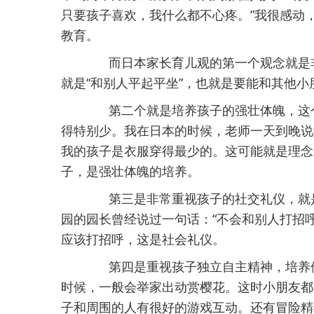
只要孩子喜欢，我什么都不心疼。”我很感动
教育。
而日本家长育儿观的第一个观念就是非
就是“和别人平起平坐”，也就是要能和其他
第二个就是培养孩子的强壮体魄，这个
得特别少。我在日本的时候，老师一天到晚说
我的孩子是衣服穿得最少的。这可能就是理念
子，是强壮体魄的培养。
第三是非常重视孩子的社交礼仪，就是
园的园长曾经说过一句话：“不会和别人打招
应该打招呼，这是社会礼仪。
第四是重视孩子独立自主精神，培养他
时候，一般会举家出动赏樱花。这时小朋友都
子和周围的人有很好的游戏互动。还有冒险精