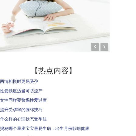
【热点内容】
两情相悦时更易受孕
性爱频度适当可防流产
女性同样要警惕性爱过度
提升受孕率的缠绵技巧
什么样的心理状态受孕佳
揭秘哪个星座宝宝最易生病：出生月份影响健康