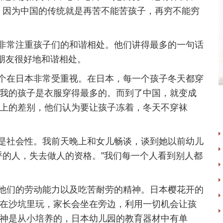
，因为中国的传统就是再苦不能苦孩子，再穷不能穷
常注重孩子们的和谐相处。他们讲得最多的一句话
小朋友很好地和谐相处。
在日本非常受重视。在日本，每一个孩子冬天都穿
我的孩子是衣服穿得最多的。而到了中国，就变成
上的差别，他们认为要让孩子冻着，冬天不穿袜
社会性。我前天晚上和女儿畅谈，谈到她以前幼儿
呼的人，失去做人的资格。”我们每一个人看到别人都
们的劳动能力以及吃苦耐劳的精神。日本樱花开的
在沙坑里玩，家长会坐在旁边，利用一切机会让孩
神是从小培养的，日本幼儿园的教育器材中有单