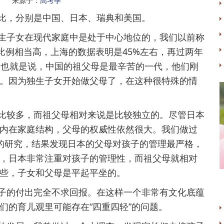
名 来源于：
高考季
，分别是中国、日本、瑞典和美国。
子女在现代家庭中是处于中心地位的，我们以前称
比例相当高，上海的数据表明是45%左右，再过两年
0%。也就是说，中国的祖父母是最辛苦的一代，他们刚
。因为独生子女开始做父母了，在这种很特殊的情
较多，而祖父母相对来说是比较独立的。尽管日本
内在家庭结构，父母的权威性依然很大。我们做过
的研究，结果发现日本的父母对孩子的管理最严格，
，日本非常注重对孩子的管理性，而祖父母就相对
些，子女和父母是平起平坐的。
的付出完全不求回报。在这样一个非常有文化底蕴
们的育儿观里可能存在“四重四轻”的问题。