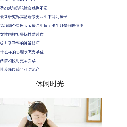
孕妇戴隐形眼镜会感到不适
最新研究称高龄母亲更易生下聪明孩子
揭秘哪个星座宝宝最易生病：出生月份影响健康
女性同样要警惕性爱过度
提升受孕率的缠绵技巧
什么样的心理状态受孕佳
两情相悦时更易受孕
性爱频度适当可防流产
休闲时光