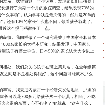
发展。我曾做过一个小调查，发现家长们去接孩子
位家长进行了为期一个月的跟踪调查，结果发现70%的
什么本领”，认为学本领是最关键的；然后是20%的
”；还有10%的家长什么也不问，领着孩子就走了。
，最近这个提问稍微多了一点。
获得。我同样做了一个研究是关于中国家长和日本
京1000名家长的大样本研究，结果发现，中国家长
%希望孩子有博士学位。日本50%的家长认为大专以上
相处。我们总关心孩子在班上第几名，在全年级第
友之间是不是相处得很好，这个问题可能就不那么
丰富。我去过内蒙古一个经济欠发达地区，那里的
但是家长可以花700多元给孩子买一个玩具，相当于不吃
这么贵的东西，心不心疼？”她就说：“这有什么，