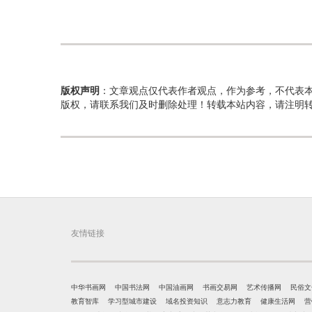
版权声明
：文章观点仅代表作者观点，作为参考，不代表
版权，请联系我们及时删除处理！转载本站内容，请注明
友情链接
中华书画网
中国书法网
中国油画网
书画交易网
艺术传播网
民俗文
教育智库
学习型城市建设
域名投资知识
意志力教育
健康生活网
营