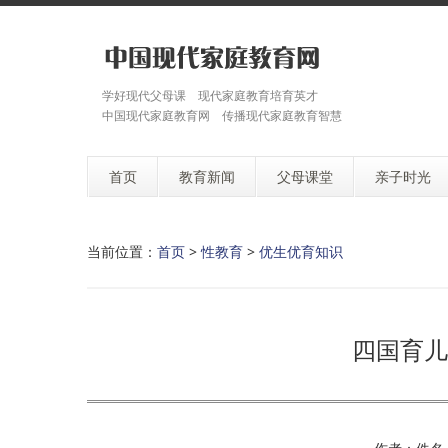
学好现代父母课 现代家庭教育培育英才
中国现代家庭教育网 传播现代家庭教育智慧
首页
教育新闻
父母课堂
亲子时光
当前位置：
首页
>
性教育
>
优生优育知识
四国育儿