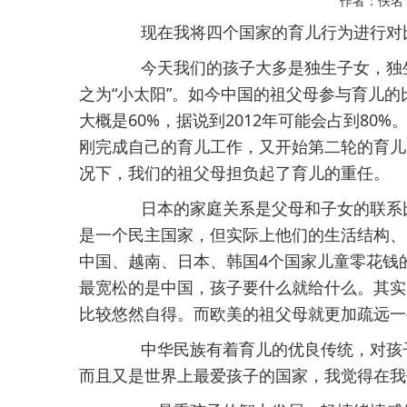
作者：佚
现在我将四个国家的育儿行为进行对比
今天我们的孩子大多是独生子女，独生
之为“小太阳”。如今中国的祖父母参与育儿的
大概是60%，据说到2012年可能会占到8
刚完成自己的育儿工作，又开始第二轮的育儿
况下，我们的祖父母担负起了育儿的重任。
日本的家庭关系是父母和子女的联系比
是一个民主国家，但实际上他们的生活结构、
中国、越南、日本、韩国4个国家儿童零花钱
最宽松的是中国，孩子要什么就给什么。其实
比较悠然自得。而欧美的祖父母就更加疏远一
中华民族有着育儿的优良传统，对孩子
而且又是世界上最爱孩子的国家，我觉得在我