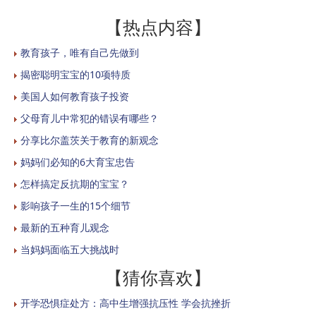
【热点内容】
教育孩子，唯有自己先做到
揭密聪明宝宝的10项特质
美国人如何教育孩子投资
父母育儿中常犯的错误有哪些？
分享比尔盖茨关于教育的新观念
妈妈们必知的6大育宝忠告
怎样搞定反抗期的宝宝？
影响孩子一生的15个细节
最新的五种育儿观念
当妈妈面临五大挑战时
【猜你喜欢】
开学恐惧症处方：高中生增强抗压性 学会抗挫折