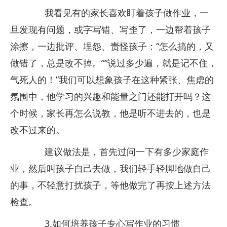
我看见有的家长喜欢盯着孩子做作业，一
旦发现有问题，或字写错、写歪了，一边帮着孩子
涂擦，一边批评、埋怨、责怪孩子：“怎么搞的，又
做错了，总是改不掉。”“说过多少遍，就是记不住，
气死人的！”我们可以想象孩子在这种紧张、焦虑的
氛围中，他学习的兴趣和能量之门还能打开吗？这
个时候，家长再怎么说教，他是听不进去的，也是
改不过来的。
建议做法是，首先过问一下有多少家庭作
业，然后叫孩子自己去做，我们轻手轻脚地做自己
的事，不轻意打扰孩子，等他做完了再按上述方法
检查。
3.如何培养孩子专心写作业的习惯