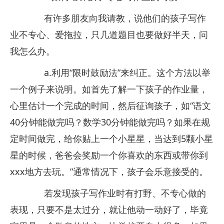
有许多朋友向我请教，说他们的孩子写作
业不专心、爱拖拉，只几道题目也要做好半天，问
我怎么办。
a.利用“限时鼓励法”来纠正。这个方法以举
一个例子来说明。如首先了解一下孩子的作业量，
心里估计一个完成的时间，然后征询孩子，如“语文
40分钟能做完吗？数学30分钟能做完吗？如果在规
定时间做完，给你贴上一个小星星，当达到5颗小星
星的时候，爸爸会奖励一个你喜欢的东西或带你到
xxx地方去玩。”通常情况下，孩子会乐意接受的。
若发现孩子写作业时有打野、不专心做的
表现，只要不是太过分，就让他动一动好了，毕竟