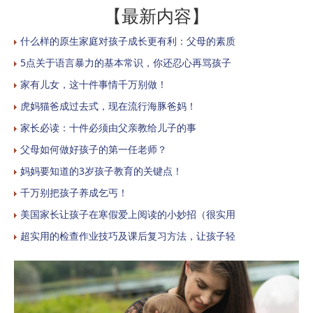
【最新内容】
什么样的原生家庭对孩子成长更有利：父母的素质
5点关于语言暴力的基本常识，你还忍心再骂孩子
家有儿女，这十件事情千万别做！
虎妈猫爸成过去式，现在流行海豚爸妈！
家长必读：十件必须由父亲教给儿子的事
父母如何做好孩子的第一任老师？
妈妈要知道的3岁孩子教育的关键点！
千万别把孩子养成乞丐！
美国家长让孩子在寒假爱上阅读的小妙招（很实用
超实用的检查作业技巧及课后复习方法，让孩子轻