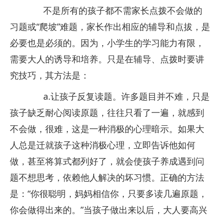
不是所有的孩子都不需家长点拨不会做的
习题或“爬坡”难题，家长作出相应的辅导和点拔，是
必要也是必须的。因为，小学生的学习能力有限，
需要大人的诱导和培养。只是在辅导、点拨时要讲
究技巧，其方法是：
a.让孩子反复读题。许多题目并不难，只是
孩子缺乏耐心阅读原题，往往只看了一遍，就感到
不会做，很难，这是一种消极的心理暗示。如果大
人总是迁就孩子这种消极心理，立即告诉他如何
做，甚至将算式都列好了，就会使孩子养成遇到问
题不想思考，依赖他人解决的坏习惯。正确的方法
是：“你很聪明，妈妈相信你，只要多读几遍原题，
你会做得出来的。”当孩子做出来以后，大人要高兴