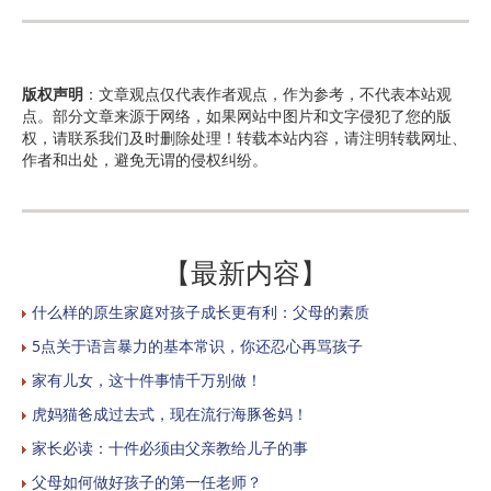
版权声明
：文章观点仅代表作者观点，作为参考，不代表本站观
点。部分文章来源于网络，如果网站中图片和文字侵犯了您的版
权，请联系我们及时删除处理！转载本站内容，请注明转载网址、
作者和出处，避免无谓的侵权纠纷。
【最新内容】
什么样的原生家庭对孩子成长更有利：父母的素质
5点关于语言暴力的基本常识，你还忍心再骂孩子
家有儿女，这十件事情千万别做！
虎妈猫爸成过去式，现在流行海豚爸妈！
家长必读：十件必须由父亲教给儿子的事
父母如何做好孩子的第一任老师？