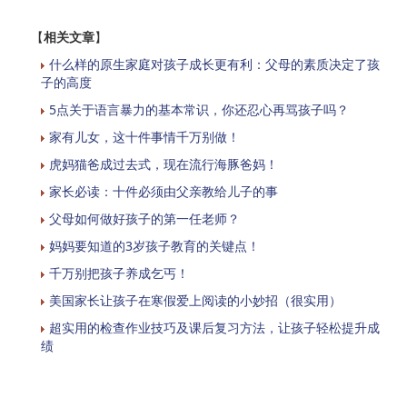
【
相关文章
】
什么样的原生家庭对孩子成长更有利：父母的素质决定了孩
子的高度
5点关于语言暴力的基本常识，你还忍心再骂孩子吗？
家有儿女，这十件事情千万别做！
虎妈猫爸成过去式，现在流行海豚爸妈！
家长必读：十件必须由父亲教给儿子的事
父母如何做好孩子的第一任老师？
妈妈要知道的3岁孩子教育的关键点！
千万别把孩子养成乞丐！
美国家长让孩子在寒假爱上阅读的小妙招（很实用）
超实用的检查作业技巧及课后复习方法，让孩子轻松提升成
绩