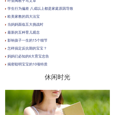
叶圣陶教子写文章
学生行为偏差 八成以上都是家庭原因导致
欧美家教的四大法宝
当妈妈面临五大挑战时
最新的五种育儿观念
影响孩子一生的15个细节
怎样搞定反抗期的宝宝？
妈妈们必知的6大育宝忠告
揭密聪明宝宝的10项特质
休闲时光