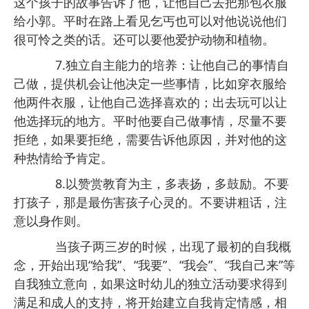
这个孩子的故事告诉了他，让他自己去把那包衣服
给小郭。平时在路上看见乞丐也可以对他说说他们
很可怜之类的话。还可以要他爱护动物和植物。
7.独立自主能力的培养：让他自己的事情自
己做，提供机会让他决定一些事情，比如穿衣服给
他两件衣服，让他自己选择喜欢的；出去玩可以让
他选择玩的地方。平时他要自己做事情，尽量不要
拒绝，如果要拒绝，需要告诉他原因，并对他的这
种热情给予肯定。
8.以赞赏教育为主，多表扬，多鼓励。不要
打孩子，那是最伤害孩子心灵的。不要讲粗话，注
意以身作则。
当孩子两三岁的时候，出现了最初的自我概
念，开始出现“给我”、“我要”、“我会”、“我自己来”等
自我独立意向，如果这时幼儿的独立活动要求得到
满足和成人的支持，将开始建立自我肯定情感，相