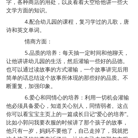
字，各种商店的用处，以及看着天空给他讲一些天
文学方面的知识。
4.配合幼儿园的课程，复习学过的儿歌，唐
诗和英文单词。
情商方面：
5.品质的培养：每天抽一定时间和他聊天，
让他讲讲幼儿园的生活，然后灌输一些好的品德。
也可以通过读故事的方式灌输，一个故事讲完后用
简单的话总结这个故事所体现的那些好的品质。不
断重复，加强印象。
6.爱心和同情心的培养：利用一切机会灌输
他必须具备爱心，知道关心别人，同情弱者。这点
你可以看宝宝主页上的一篇成长日记“爱心的培养”。
比如小郭问我要衣服的时候讲了那个孩子的故事，
他只有一岁，妈妈不要他了，自己走掉了，我就把