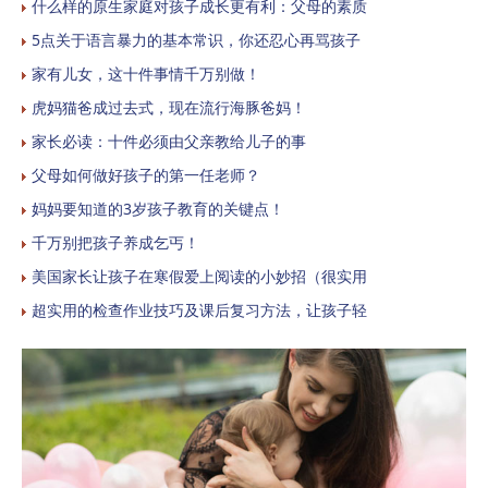
什么样的原生家庭对孩子成长更有利：父母的素质
5点关于语言暴力的基本常识，你还忍心再骂孩子
家有儿女，这十件事情千万别做！
虎妈猫爸成过去式，现在流行海豚爸妈！
家长必读：十件必须由父亲教给儿子的事
父母如何做好孩子的第一任老师？
妈妈要知道的3岁孩子教育的关键点！
千万别把孩子养成乞丐！
美国家长让孩子在寒假爱上阅读的小妙招（很实用
超实用的检查作业技巧及课后复习方法，让孩子轻