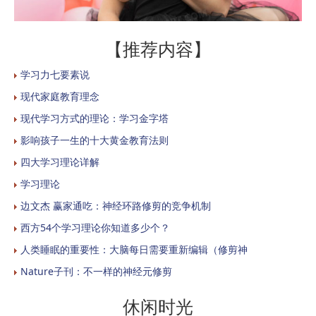
【推荐内容】
学习力七要素说
现代家庭教育理念
现代学习方式的理论：学习金字塔
影响孩子一生的十大黄金教育法则
四大学习理论详解
学习理论
边文杰 赢家通吃：神经环路修剪的竞争机制
西方54个学习理论你知道多少个？
人类睡眠的重要性：大脑每日需要重新编辑（修剪神
Nature子刊：不一样的神经元修剪
休闲时光