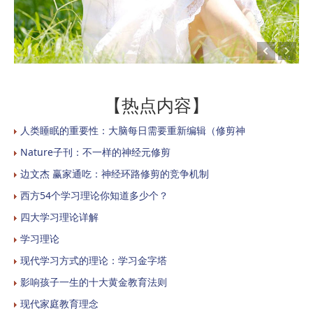
【热点内容】
人类睡眠的重要性：大脑每日需要重新编辑（修剪神
Nature子刊：不一样的神经元修剪
边文杰 赢家通吃：神经环路修剪的竞争机制
西方54个学习理论你知道多少个？
四大学习理论详解
学习理论
现代学习方式的理论：学习金字塔
影响孩子一生的十大黄金教育法则
现代家庭教育理念