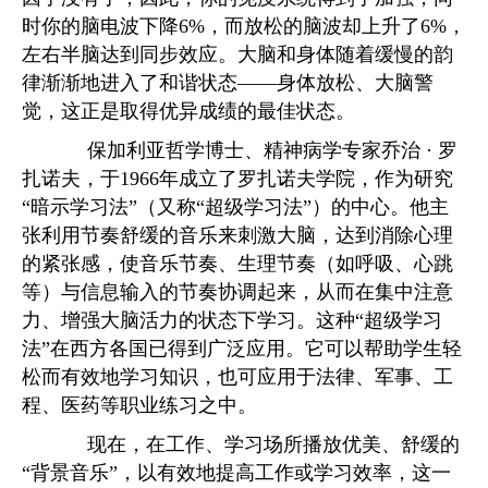
时你的脑电波下降6%，而放松的脑波却上升了6%，
左右半脑达到同步效应。大脑和身体随着缓慢的韵
律渐渐地进入了和谐状态——身体放松、大脑警
觉，这正是取得优异成绩的最佳状态。
保加利亚哲学博士、精神病学专家乔治 · 罗
扎诺夫，于1966年成立了罗扎诺夫学院，作为研究
“暗示学习法”（又称“超级学习法”）的中心。他主
张利用节奏舒缓的音乐来刺激大脑，达到消除心理
的紧张感，使音乐节奏、生理节奏（如呼吸、心跳
等）与信息输入的节奏协调起来，从而在集中注意
力、增强大脑活力的状态下学习。这种“超级学习
法”在西方各国已得到广泛应用。它可以帮助学生轻
松而有效地学习知识，也可应用于法律、军事、工
程、医药等职业练习之中。
现在，在工作、学习场所播放优美、舒缓的
“背景音乐”，以有效地提高工作或学习效率，这一