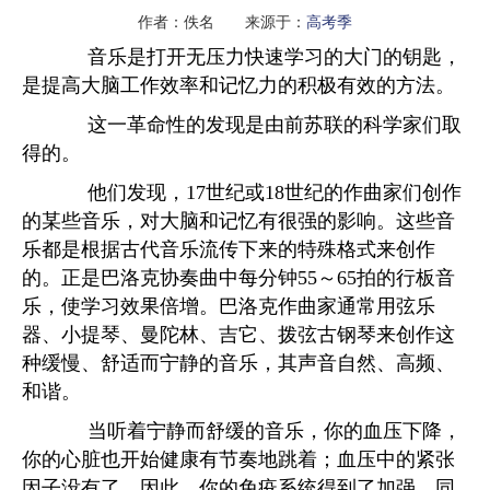
作者：佚名 来源于：
高考季
音乐是打开无压力快速学习的大门的钥匙，
是提高大脑工作效率和记忆力的积极有效的方法。
这一革命性的发现是由前苏联的科学家们取
得的。
他们发现，17世纪或18世纪的作曲家们创作
的某些音乐，对大脑和记忆有很强的影响。这些音
乐都是根据古代音乐流传下来的特殊格式来创作
的。正是巴洛克协奏曲中每分钟55～65拍的行板音
乐，使学习效果倍增。巴洛克作曲家通常用弦乐
器、小提琴、曼陀林、吉它、拨弦古钢琴来创作这
种缓慢、舒适而宁静的音乐，其声音自然、高频、
和谐。
当听着宁静而舒缓的音乐，你的血压下降，
你的心脏也开始健康有节奏地跳着；血压中的紧张
因子没有了，因此，你的免疫系统得到了加强，同