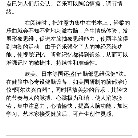
点已为人们所公认。音乐可以陶冶情操，调节情
绪。
在阅读时，把注意力集中在书本上，轻柔的
乐曲就会不知不觉地刺激右脑，产生情感体验，发
展形象思维，促进左脑抽象思维能力，使两半脑得
到均衡的活动。由于音乐强化了人的神经系统功
能，使视觉记忆、听觉记忆都得到锻炼，从而可以
增强记忆的敏捷性、持续性和准确性。
欧美、日本等国还盛行“脑部思维保健”法。
在健脑中心专设健脑设备，如美国研制的脑部治疗
仪“阿尔法兴奋器”，同时播放美妙的音乐，其轻快
的节奏与人的脉搏、心跳极为和谐，使人消除疲
劳，集中注意力，心情愉快，提高大脑功能，加速
学习。艺术家接受健脑后，可产生创作灵感。