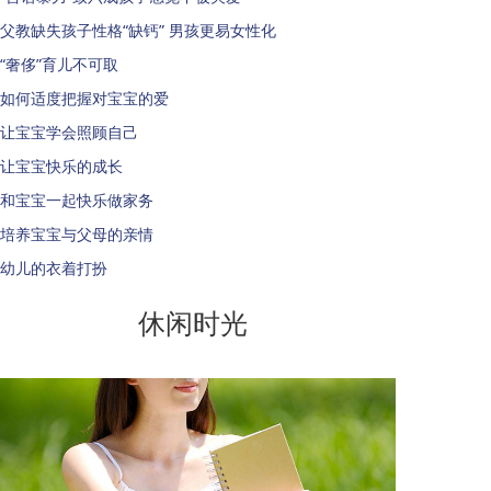
父教缺失孩子性格“缺钙” 男孩更易女性化
“奢侈”育儿不可取
如何适度把握对宝宝的爱
让宝宝学会照顾自己
让宝宝快乐的成长
和宝宝一起快乐做家务
培养宝宝与父母的亲情
幼儿的衣着打扮
休闲时光