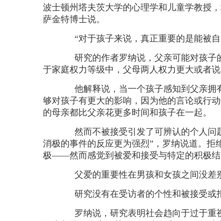
波士顿州塔夫茨大学的心理学和儿童学教授，
萨金特博士说。
“对于孩子来说，真正重要的是能被自
研究的作者罗纳说，父亲可能对孩子的
于家庭权力等级中，父母两人权力更大或者说
他解释说，当一个孩子感知到父亲拥有
够对孩子有更大的影响，因为他的言论或行动
的母亲都比父亲花更多时间和孩子在一起。
然而不被接受引发了可辨认的个人问题
消极的事件的反应更为强烈”，罗纳说道。拒
极——然而感觉到被爱和接受与特定的积极结
父爱的重要性在男孩和女孩之间没差
研究没有在受访者的个性和被接受或拒
罗纳说，研究表明社会趋向于过于重视