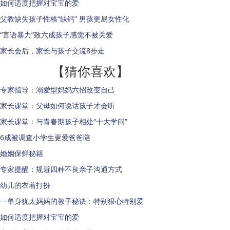
如何适度把握对宝宝的爱
父教缺失孩子性格“缺钙” 男孩更易女性化
“言语暴力”致六成孩子感觉不被关爱
家长会后，家长与孩子交流8步走
【猜你喜欢】
专家指导：溺爱型妈妈六招改变自己
家长课堂：父母如何说话孩子才会听
家长课堂：与青春期孩子相处“十大学问”
6成被调查小学生更爱爸爸陪
婚姻保鲜秘籍
专家提醒：规避四种不良亲子沟通方式
幼儿的衣着打扮
一单身犹太妈妈的教子秘诀：特别狠心特别爱
如何适度把握对宝宝的爱