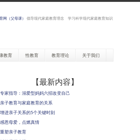
育网（父母课）
倡导现代家庭教育理念 学习科学现代家庭教育知识
康教育
性教育
教育理论
关于我们
【最新内容】
专家指导：溺爱型妈妈六招改变自己
亲子教育与家庭教育的关系
增进亲子关系的5个关键时刻
感恩母爱，点燃真情
重塑亲子教育