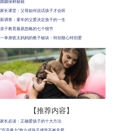
婚姻保鲜秘籍
家长课堂：父母如何说话孩子才会听
新调查：童年的父爱决定孩子的一生
亲子教育最易忽略的七个细节
一单身犹太妈妈的教子秘诀：特别狠心特别爱
【推荐内容】
家长必读：正确爱孩子的十大方法
“言语暴力”致六成孩子感觉不被关爱