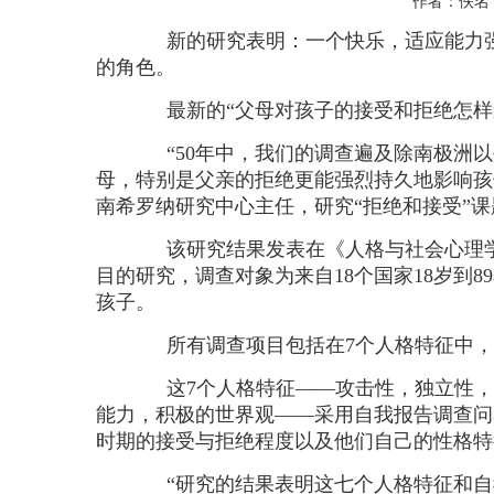
作者：佚
新的研究表明：一个快乐，适应能力强
的角色。
最新的“父母对孩子的接受和拒绝怎样影
“50年中，我们的调查遍及除南极洲以
母，特别是父亲的拒绝更能强烈持久地影响孩
南希罗纳研究中心主任，研究“拒绝和接受”
该研究结果发表在《人格与社会心理学评论
目的研究，调查对象为来自18个国家18岁到89岁
孩子。
所有调查项目包括在7个人格特征中，他
这7个人格特征——攻击性，独立性，
能力，积极的世界观——采用自我报告调查问
时期的接受与拒绝程度以及他们自己的性格特
“研究的结果表明这七个人格特征和自我