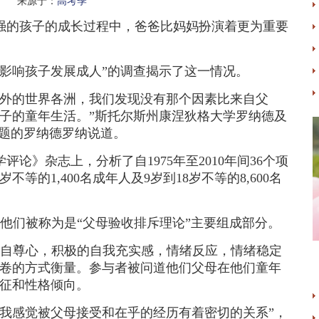
名 来源于：
高考季
的孩子的成长过程中，爸爸比妈妈扮演着更为重要
响孩子发展成人”的调查揭示了这一情况。
外的世界各洲，我们发现没有那个因素比来自父
子的童年生活。”斯托尔斯州康涅狄格大学罗纳德及
课题的罗纳德罗纳说道。
》杂志上，分析了自1975年至2010年间36个项
不等的1,400名成年人及9岁到18岁不等的8,600名
们被称为是“父母验收排斥理论”主要组成部分。
自尊心，积极的自我充实感，情绪反应，情绪稳定
卷的方式衡量。参与者被问道他们父母在他们童年
征和性格倾向。
感觉被父母接受和在乎的经历有着密切的关系”，