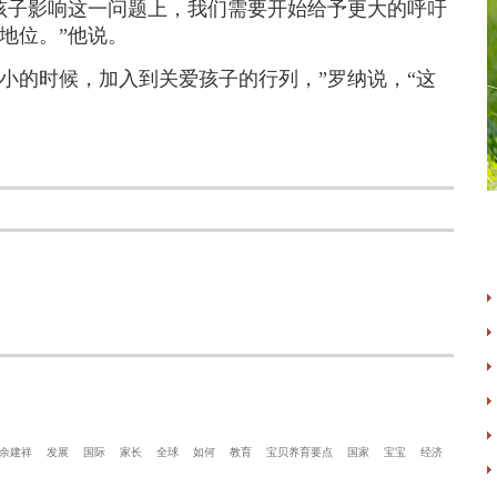
孩子影响这一问题上，我们需要开始给予更大的呼吁
地位。”他说。
的时候，加入到关爱孩子的行列，”罗纳说，“这
余建祥
发展
国际
家长
全球
如何
教育
宝贝养育要点
国家
宝宝
经济