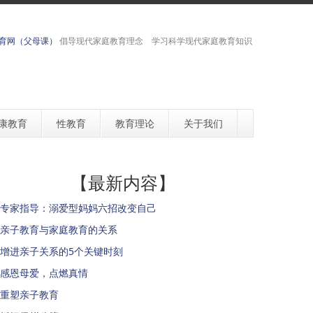
育网（父母课）
倡导现代家庭教育理念 学习科学现代家庭教育知识
康教育
性教育
教育理论
关于我们
【最新内容】
专家指导：溺爱型妈妈六招改变自己
亲子教育与家庭教育的关系
增进亲子关系的5个关键时刻
感恩母爱，点燃真情
重塑亲子教育