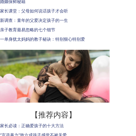
婚姻保鲜秘籍
家长课堂：父母如何说话孩子才会听
新调查：童年的父爱决定孩子的一生
亲子教育最易忽略的七个细节
一单身犹太妈妈的教子秘诀：特别狠心特别爱
【推荐内容】
家长必读：正确爱孩子的十大方法
“言语暴力”致六成孩子感觉不被关爱