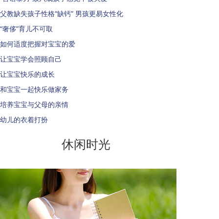
父教缺失孩子性格“缺钙” 男孩更易女性化
“奢侈”育儿不可取
如何适度把握对宝宝的爱
让宝宝学会照顾自己
让宝宝快乐的成长
和宝宝一起快乐做家务
培养宝宝与父母的亲情
幼儿的衣着打扮
休闲时光