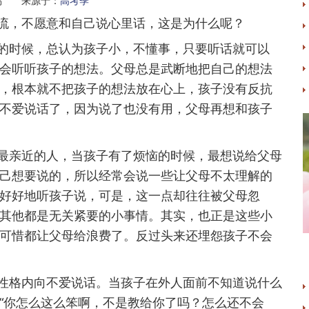
易 来源于：
高考季
，不愿意和自己说心里话，这是为什么呢？
时候，总认为孩子小，不懂事，只要听话就可以
会听听孩子的想法。父母总是武断地把自己的想法
，根本就不把孩子的想法放在心上，孩子没有反抗
不爱说话了，因为说了也没有用，父母再想和孩子
亲近的人，当孩子有了烦恼的时候，最想说给父母
己想要说的，所以经常会说一些让父母不太理解的
好好地听孩子说，可是，这一点却往往被父母忽
其他都是无关紧要的小事情。其实，也正是这些小
可惜都让父母给浪费了。反过头来还埋怨孩子不会
格内向不爱说话。当孩子在外人面前不知道说什么
“你怎么这么笨啊，不是教给你了吗？怎么还不会