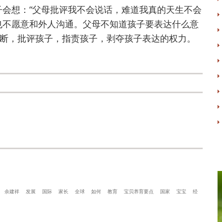
子会想：“父母批评我不会说话，难道我真的天生不会
也不愿意和外人沟通。父母不知道孩子要表达什么意
断，批评孩子，指责孩子，剥夺孩子表达的权力。
余建祥
发展
国际
家长
全球
如何
教育
宝贝养育要点
国家
宝宝
经