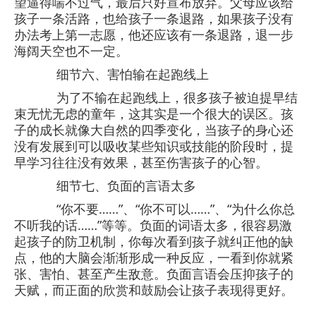
望逼得喘不过气，最后只好宣布放弃。父母应该给
孩子一条活路，也给孩子一条退路，如果孩子没有
办法考上第一志愿，他还应该有一条退路，退一步
海阔天空也不一定。
细节六、害怕输在起跑线上
为了不输在起跑线上，很多孩子被迫提早结
束无忧无虑的童年，这其实是一个很大的误区。孩
子的成长就像大自然的四季变化，当孩子的身心还
没有发展到可以吸收某些知识或技能的阶段时，提
早学习往往没有效果，甚至伤害孩子的心智。
细节七、负面的言语太多
“你不要……”、“你不可以……”、“为什么你总
不听我的话……”等等。负面的词语太多，很容易激
起孩子的防卫机制，你每次看到孩子就纠正他的缺
点，他的大脑会渐渐形成一种反应，一看到你就紧
张、害怕、甚至产生敌意。负面言语会压抑孩子的
天赋，而正面的欣赏和鼓励会让孩子表现得更好。