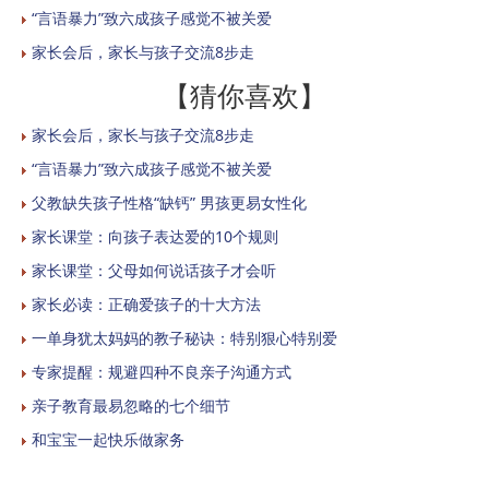
“言语暴力”致六成孩子感觉不被关爱
家长会后，家长与孩子交流8步走
【猜你喜欢】
家长会后，家长与孩子交流8步走
“言语暴力”致六成孩子感觉不被关爱
父教缺失孩子性格“缺钙” 男孩更易女性化
家长课堂：向孩子表达爱的10个规则
家长课堂：父母如何说话孩子才会听
家长必读：正确爱孩子的十大方法
一单身犹太妈妈的教子秘诀：特别狠心特别爱
专家提醒：规避四种不良亲子沟通方式
亲子教育最易忽略的七个细节
和宝宝一起快乐做家务