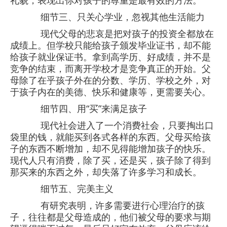
礼貌，表现出你对孩子的尊重是最有效的方法。
细节三、只关心学业，忽视其他生活能力
现代父母的悲哀是把对孩子的投资全都放在
成绩上。但学校只能给孩子颁发毕业证书，却不能
给孩子就业保证书。拿到高学历、好成绩，并不是
竞争的结束，而离开学校才是竞争真正的开始。父
母除了在乎孩子外在的分数、学历、学校之外，对
于孩子内在的美德、快乐和健康等，更需要关心。
细节四、用“买”来满足孩子
现代社会进入了一个消费社会，只要掏出口
袋里的钱，就能买到各式各样的东西。父母买给孩
子的东西不断增加，却不见得能增加孩子的快乐。
现代人只有消费，除了买，还是买，孩子除了得到
那买来的东西之外，却失落了许多学习和成长。
细节五、完美主义
有研究表明，许多需要进行心理治疗的孩
子，往往都是父母造成的，他们被父母的要求与期