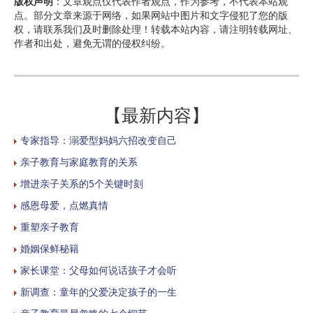
版权声明
：文章观点仅代表作者观点，作为参考，不代表本站观
点。部分文章来源于网络，如果网站中图片和文字侵犯了您的版
权，请联系我们及时删除处理！转载本站内容，请注明转载网址、
作者和出处，避免无谓的侵权纠纷。
【最新内容】
专家指导：溺爱型妈妈六招改变自己
亲子教育与家庭教育的关系
增进亲子关系的5个关键时刻
感恩母爱，点燃真情
重塑亲子教育
婚姻保鲜秘籍
家长课堂：父母如何说话孩子才会听
新调查：童年的父爱决定孩子的一生