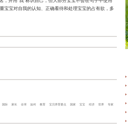
全名，并用“我”标识自己，但大部分宝宝不会在句子中使用
，尊重宝宝对自我的认知、正确看待和处理宝宝的占有欲，多
国际
家长
全球
如何
教育
宝贝养育要点
国家
宝宝
经济
世界
专家