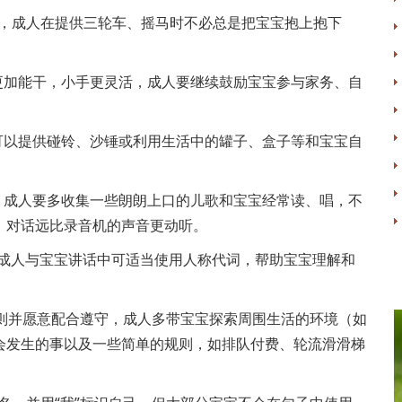
时，成人在提供三轮车、摇马时不必总是把宝宝抱上抱下
更加能干，小手更灵活，成人要继续鼓励宝宝参与家务、自
可以提供碰铃、沙锤或利用生活中的罐子、盒子等和宝宝自
，成人要多收集一些朗朗上口的儿歌和宝宝经常读、唱，不
、对话远比录音机的声音更动听。
词，成人与宝宝讲话中可适当使用人称代词，帮助宝宝理解和
的规则并愿意配合遵守，成人多带宝宝探索周围生活的环境（如
会发生的事以及一些简单的规则，如排队付费、轮流滑滑梯