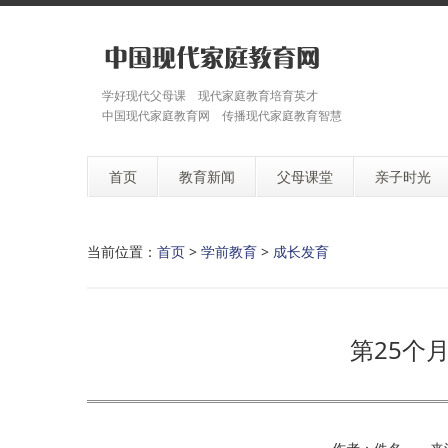
学好现代父母课 现代家庭教育培育英才
中国现代家庭教育网 传播现代家庭教育智慧
首页
教育新闻
父母课堂
亲子时光
当前位置：
首页
>
学前教育
>
成长发育
第25个