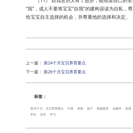
（11） 自我意识又有了进步，能知道自己的
“我”，成人不要将宝宝“自我”的建构误读为自私
给宝宝自主选择的机会，并尊重他的选择和决定。
上一篇
：
第24个月宝贝养育要点
下一篇
：
第26个月宝贝养育要点
标签：
第25个月
宝贝养育要点
中国
美国
孩子
家庭教育
余建祥
发展
学生
合作
学习