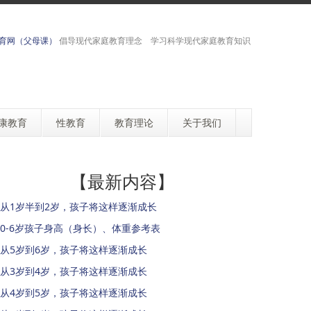
育网（父母课）
倡导现代家庭教育理念 学习科学现代家庭教育知识
康教育
性教育
教育理论
关于我们
【最新内容】
从1岁半到2岁，孩子将这样逐渐成长
0-6岁孩子身高（身长）、体重参考表
从5岁到6岁，孩子将这样逐渐成长
从3岁到4岁，孩子将这样逐渐成长
从4岁到5岁，孩子将这样逐渐成长