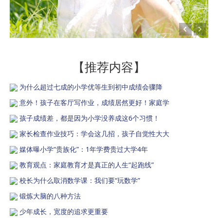
【推荐内容】
为什么超过七成的小学优等生到初中成绩会骤降
意外！孩子在客厅写作业，成绩居然更好！家庭学
孩子成绩差，都是因为小学没养成这6个习惯！
家长检查作业技巧：学会这几招，孩子自觉性大大
媒体曝小学“贵族化”：1年学费贵过大学4年
教育观点：家庭教育才是真正的人生“起跑线”
校长为什么取消数学课：我们要“玩数学”
锻炼大脑的八种方法
少年成长，宽度的追求更重要