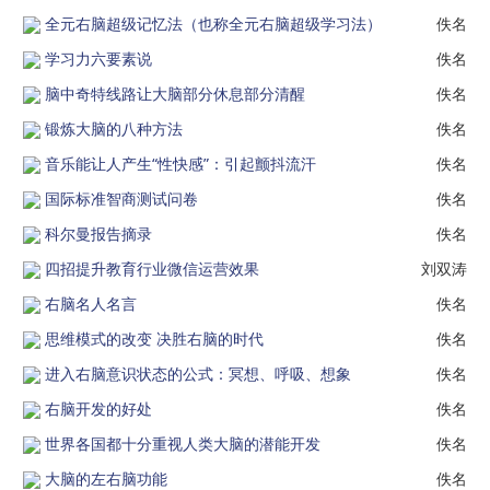
全元右脑超级记忆法（也称全元右脑超级学习法）
佚名
学习力六要素说
佚名
脑中奇特线路让大脑部分休息部分清醒
佚名
锻炼大脑的八种方法
佚名
音乐能让人产生“性快感”：引起颤抖流汗
佚名
国际标准智商测试问卷
佚名
科尔曼报告摘录
佚名
四招提升教育行业微信运营效果
刘双涛
右脑名人名言
佚名
思维模式的改变 决胜右脑的时代
佚名
进入右脑意识状态的公式：冥想、呼吸、想象
佚名
右脑开发的好处
佚名
世界各国都十分重视人类大脑的潜能开发
佚名
大脑的左右脑功能
佚名