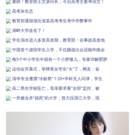
重磅！教育部王文湛司长：今后高考主要考语文！
高考灰生态
教育部通报湖北省某高考考生考中作弊事件
湖畔大学改名了！
学生溺水进入多发高发期，教育部：在事故高发地
中国首个虚拟学生入学，不仅颜值出众还能作曲会
每5个中小学生中就有一个小胖墩儿，专家详解肥胖
运动会开幕式，举牌美女学生“火”了，网友：奋
清华专业遭遇“冷板凳”？20+学科无人问津，学生
高二男生学校坠亡，母亲要求看“全部”监控，被
一所被合并“搞死”的大学，曾力压浙江大学，现