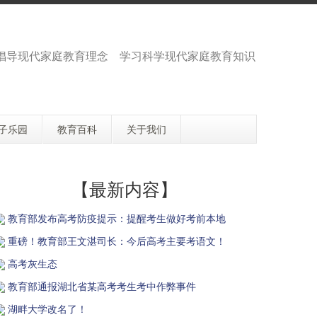
 倡导现代家庭教育理念 学习科学现代家庭教育知识
子乐园
教育百科
关于我们
【最新内容】
教育部发布高考防疫提示：提醒考生做好考前本地
重磅！教育部王文湛司长：今后高考主要考语文！
高考灰生态
教育部通报湖北省某高考考生考中作弊事件
湖畔大学改名了！