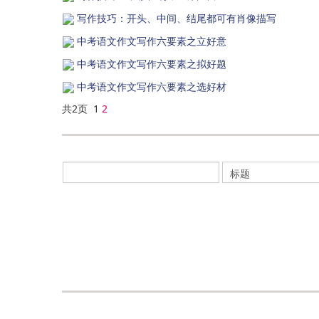
写作技巧：开头、中间、结尾都可有肖像描写
中考语文作文写作六要素之立好意
中考语文作文写作六要素之拟好题
中考语文作文写作六要素之选好材
共2页 1
2