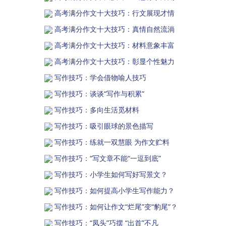
高考满分作文十大技巧：行文展现才情
高考满分作文十大技巧：真情自然流淌
高考满分作文十大技巧：材料意象丰富
高考满分作文十大技巧：彰显个性魅力
写作技巧：学会借物喻人技巧
写作技巧：谈谈“写作与积累”
写作技巧：多向生活觅材料
写作技巧：吸引眼球的景色描写
写作技巧：练就一双慧眼 为作文贮料
写作技巧：“写文章不能“一逗到底”
写作技巧：小学生如何写好写景文？
写作技巧：如何提高小学生写作能力？
写作技巧：如何让作文“烂尾”变“豹尾”？
写作技巧：“凤头”巧摆 “出首”不凡