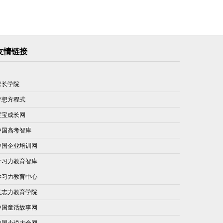
友情链接
家长学院
梦想方程式
宝宝成长网
中国高考智库
中国企业培训网
学习力教育智库
学习力教育中心
意志力教育学院
中国童话故事网
中国小说大全网