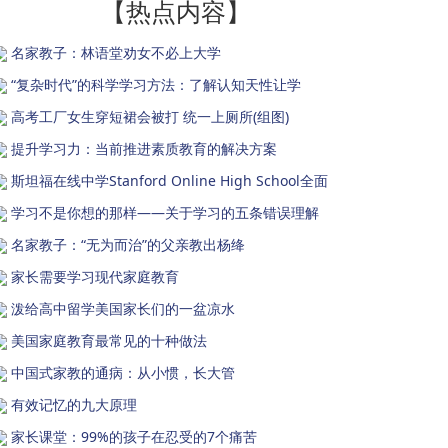
【热点内容】
名家教子：林语堂劝女不必上大学
“复杂时代”的科学学习方法：了解认知天性让学
高考工厂女生穿短裙会被打 统一上厕所(组图)
提升学习力：当前推进素质教育的解决方案
斯坦福在线中学Stanford Online High School全面
学习不是你想的那样——关于学习的五条错误理解
名家教子：“无为而治”的父亲教出杨绛
家长需要学习现代家庭教育
泼给高中留学美国家长们的一盆凉水
美国家庭教育最常见的十种做法
中国式家教的通病：从小惯，长大管
有效记忆的九大原理
家长课堂：99%的孩子在忍受的7个痛苦