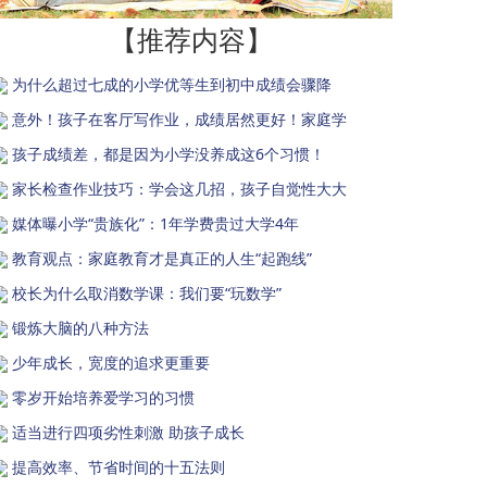
【推荐内容】
为什么超过七成的小学优等生到初中成绩会骤降
意外！孩子在客厅写作业，成绩居然更好！家庭学
孩子成绩差，都是因为小学没养成这6个习惯！
家长检查作业技巧：学会这几招，孩子自觉性大大
媒体曝小学“贵族化”：1年学费贵过大学4年
教育观点：家庭教育才是真正的人生“起跑线”
校长为什么取消数学课：我们要“玩数学”
锻炼大脑的八种方法
少年成长，宽度的追求更重要
零岁开始培养爱学习的习惯
适当进行四项劣性刺激 助孩子成长
提高效率、节省时间的十五法则