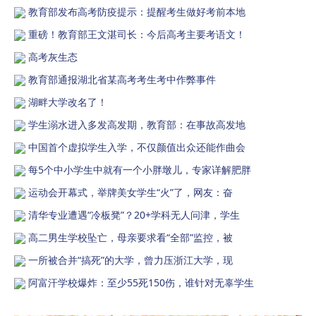
教育部发布高考防疫提示：提醒考生做好考前本地
重磅！教育部王文湛司长：今后高考主要考语文！
高考灰生态
教育部通报湖北省某高考考生考中作弊事件
湖畔大学改名了！
学生溺水进入多发高发期，教育部：在事故高发地
中国首个虚拟学生入学，不仅颜值出众还能作曲会
每5个中小学生中就有一个小胖墩儿，专家详解肥胖
运动会开幕式，举牌美女学生“火”了，网友：奋
清华专业遭遇“冷板凳”？20+学科无人问津，学生
高二男生学校坠亡，母亲要求看“全部”监控，被
一所被合并“搞死”的大学，曾力压浙江大学，现
阿富汗学校爆炸：至少55死150伤，谁针对无辜学生