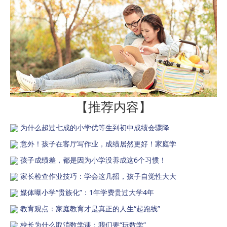
【推荐内容】
为什么超过七成的小学优等生到初中成绩会骤降
意外！孩子在客厅写作业，成绩居然更好！家庭学
孩子成绩差，都是因为小学没养成这6个习惯！
家长检查作业技巧：学会这几招，孩子自觉性大大
媒体曝小学“贵族化”：1年学费贵过大学4年
教育观点：家庭教育才是真正的人生“起跑线”
校长为什么取消数学课：我们要“玩数学”