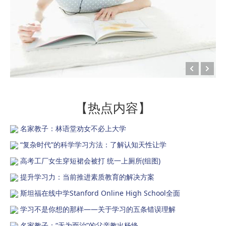
【热点内容】
名家教子：林语堂劝女不必上大学
“复杂时代”的科学学习方法：了解认知天性让学
高考工厂女生穿短裙会被打 统一上厕所(组图)
提升学习力：当前推进素质教育的解决方案
斯坦福在线中学Stanford Online High School全面
学习不是你想的那样——关于学习的五条错误理解
名家教子：“无为而治”的父亲教出杨绛