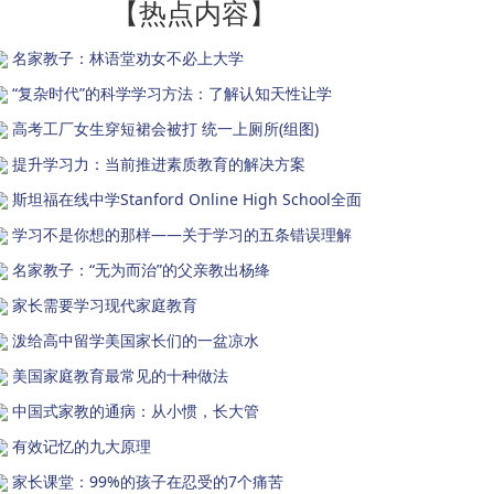
【热点内容】
名家教子：林语堂劝女不必上大学
“复杂时代”的科学学习方法：了解认知天性让学
高考工厂女生穿短裙会被打 统一上厕所(组图)
提升学习力：当前推进素质教育的解决方案
斯坦福在线中学Stanford Online High School全面
学习不是你想的那样——关于学习的五条错误理解
名家教子：“无为而治”的父亲教出杨绛
家长需要学习现代家庭教育
泼给高中留学美国家长们的一盆凉水
美国家庭教育最常见的十种做法
中国式家教的通病：从小惯，长大管
有效记忆的九大原理
家长课堂：99%的孩子在忍受的7个痛苦