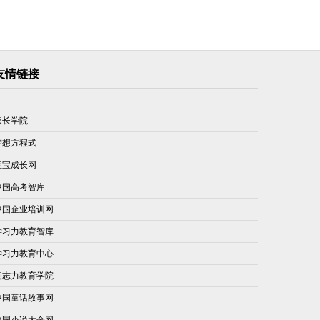
友情链接
家长学院
梦想方程式
宝宝成长网
中国高考智库
中国企业培训网
学习力教育智库
学习力教育中心
意志力教育学院
中国童话故事网
中国小说大全网