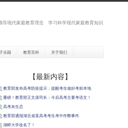
 倡导现代家庭教育理念 学习科学现代家庭教育知识
子乐园
教育百科
关于我们
【最新内容】
教育部发布高考防疫提示：提醒考生做好考前本地
重磅！教育部王文湛司长：今后高考主要考语文！
高考灰生态
教育部通报湖北省某高考考生考中作弊事件
湖畔大学改名了！