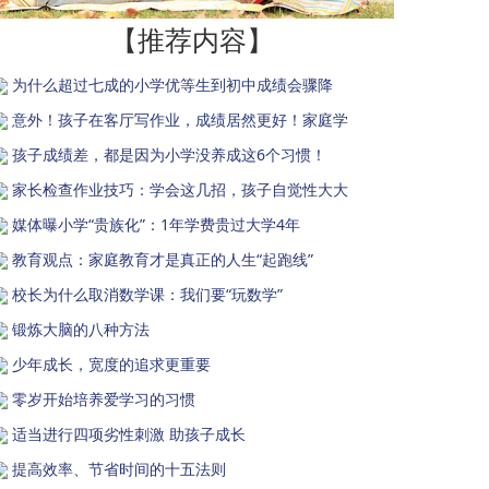
【推荐内容】
为什么超过七成的小学优等生到初中成绩会骤降
意外！孩子在客厅写作业，成绩居然更好！家庭学
孩子成绩差，都是因为小学没养成这6个习惯！
家长检查作业技巧：学会这几招，孩子自觉性大大
媒体曝小学“贵族化”：1年学费贵过大学4年
教育观点：家庭教育才是真正的人生“起跑线”
校长为什么取消数学课：我们要“玩数学”
锻炼大脑的八种方法
少年成长，宽度的追求更重要
零岁开始培养爱学习的习惯
适当进行四项劣性刺激 助孩子成长
提高效率、节省时间的十五法则