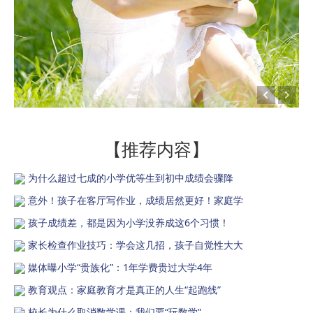
【推荐内容】
为什么超过七成的小学优等生到初中成绩会骤降
意外！孩子在客厅写作业，成绩居然更好！家庭学
孩子成绩差，都是因为小学没养成这6个习惯！
家长检查作业技巧：学会这几招，孩子自觉性大大
媒体曝小学“贵族化”：1年学费贵过大学4年
教育观点：家庭教育才是真正的人生“起跑线”
校长为什么取消数学课：我们要“玩数学”