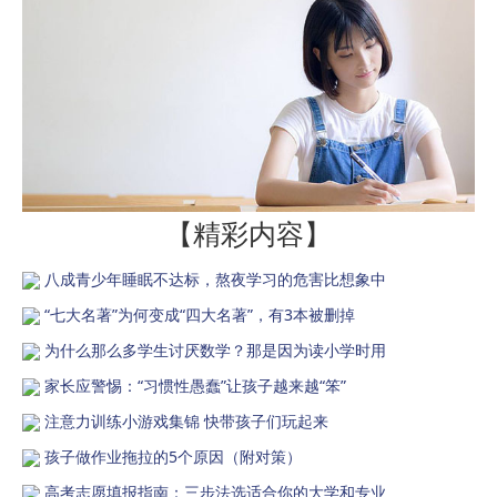
【精彩内容】
八成青少年睡眠不达标，熬夜学习的危害比想象中
“七大名著”为何变成“四大名著”，有3本被删掉
为什么那么多学生讨厌数学？那是因为读小学时用
家长应警惕：“习惯性愚蠢”让孩子越来越“笨”
注意力训练小游戏集锦 快带孩子们玩起来
孩子做作业拖拉的5个原因（附对策）
高考志愿填报指南：三步法选适合你的大学和专业