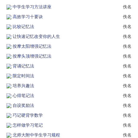
中学生学习方法讲座
佚名
高效学习十要诀
佚名
比较记忆法
佚名
让快速记忆改变你的人生
佚名
按摩太阳增强记忆法
佚名
按摩头顶增强记忆法
佚名
背诵记忆法
佚名
限定时间法
佚名
培养兴趣法
佚名
心得笔记法
佚名
自设奖励法
佚名
巧记硬背学数学
佚名
怎样做学习笔记
佚名
北师大附中学生学习规程
佚名