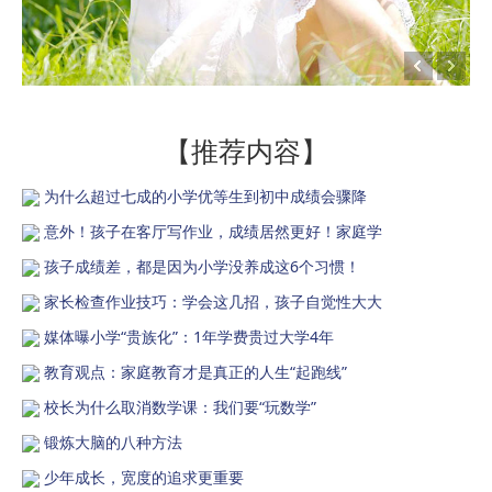
【推荐内容】
为什么超过七成的小学优等生到初中成绩会骤降
意外！孩子在客厅写作业，成绩居然更好！家庭学
孩子成绩差，都是因为小学没养成这6个习惯！
家长检查作业技巧：学会这几招，孩子自觉性大大
媒体曝小学“贵族化”：1年学费贵过大学4年
教育观点：家庭教育才是真正的人生“起跑线”
校长为什么取消数学课：我们要“玩数学”
锻炼大脑的八种方法
少年成长，宽度的追求更重要