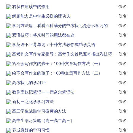
右脑在速读中的作用
佚名
解题能力是中学生必拼的硬功夫
佚名
学习方法篇：看看五科满分的中考状元是怎么学习的
佚名
双语技巧：将来时间的用法都在这
佚名
学英语不止背单词：十种方法教你成功学英语
佚名
高考作文写作专家指导：高考作文首尾五奇招出彩技巧
佚名
给不会写作文的孩子：100种文章写作方法（一）
佚名
给不会写作文的孩子：100种文章写作方法（二）
佚名
高考状元的学习经
佚名
教你高效记笔记——康奈尔笔记法
佚名
新初三之化学学习方法
佚名
高三学生战胜学习疲劳的方法
佚名
高中生学习策略（高一高二高三）
佚名
养成良好的学习习惯
佚名