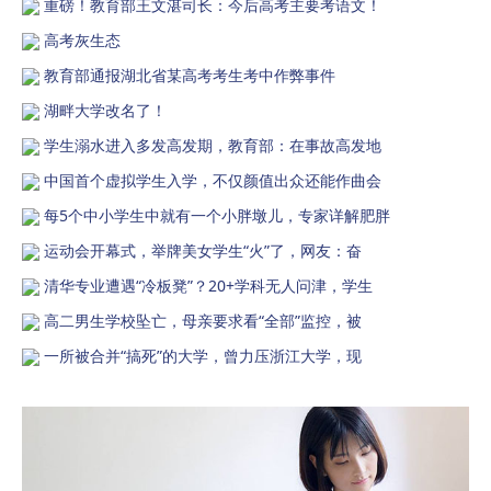
重磅！教育部王文湛司长：今后高考主要考语文！
高考灰生态
教育部通报湖北省某高考考生考中作弊事件
湖畔大学改名了！
学生溺水进入多发高发期，教育部：在事故高发地
中国首个虚拟学生入学，不仅颜值出众还能作曲会
每5个中小学生中就有一个小胖墩儿，专家详解肥胖
运动会开幕式，举牌美女学生“火”了，网友：奋
清华专业遭遇“冷板凳”？20+学科无人问津，学生
高二男生学校坠亡，母亲要求看“全部”监控，被
一所被合并“搞死”的大学，曾力压浙江大学，现