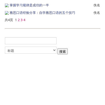
掌握学习规律是成功的一半
佚名
雅思口语经验分享：自学雅思口语的五个技巧
佚名
共4页 1
2
3
4