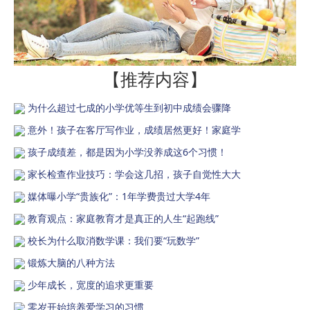
【推荐内容】
为什么超过七成的小学优等生到初中成绩会骤降
意外！孩子在客厅写作业，成绩居然更好！家庭学
孩子成绩差，都是因为小学没养成这6个习惯！
家长检查作业技巧：学会这几招，孩子自觉性大大
媒体曝小学“贵族化”：1年学费贵过大学4年
教育观点：家庭教育才是真正的人生“起跑线”
校长为什么取消数学课：我们要“玩数学”
锻炼大脑的八种方法
少年成长，宽度的追求更重要
零岁开始培养爱学习的习惯