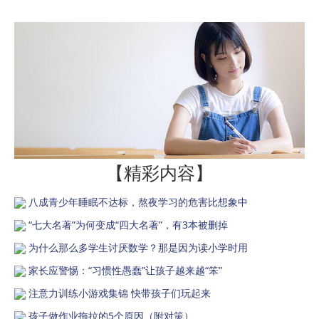
【精彩内容】
八成青少年睡眠不达标，熬夜学习的危害比想象中
“七大名著”为何变成“四大名著”，有3本被删掉
为什么那么多学生讨厌数学？那是因为读小学时用
家长应警惕：“习惯性愚蠢”让孩子越来越“笨”
注意力训练小游戏集锦 快带孩子们玩起来
孩子做作业拖拉的5个原因（附对策）