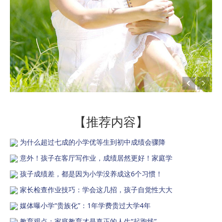
【推荐内容】
为什么超过七成的小学优等生到初中成绩会骤降
意外！孩子在客厅写作业，成绩居然更好！家庭学
孩子成绩差，都是因为小学没养成这6个习惯！
家长检查作业技巧：学会这几招，孩子自觉性大大
媒体曝小学“贵族化”：1年学费贵过大学4年
教育观点：家庭教育才是真正的人生“起跑线”