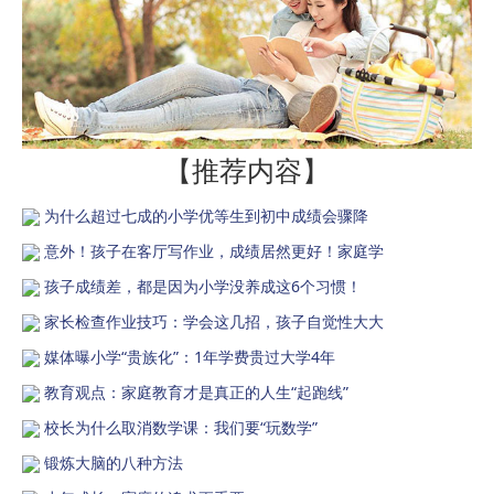
【推荐内容】
为什么超过七成的小学优等生到初中成绩会骤降
意外！孩子在客厅写作业，成绩居然更好！家庭学
孩子成绩差，都是因为小学没养成这6个习惯！
家长检查作业技巧：学会这几招，孩子自觉性大大
媒体曝小学“贵族化”：1年学费贵过大学4年
教育观点：家庭教育才是真正的人生“起跑线”
校长为什么取消数学课：我们要“玩数学”
锻炼大脑的八种方法