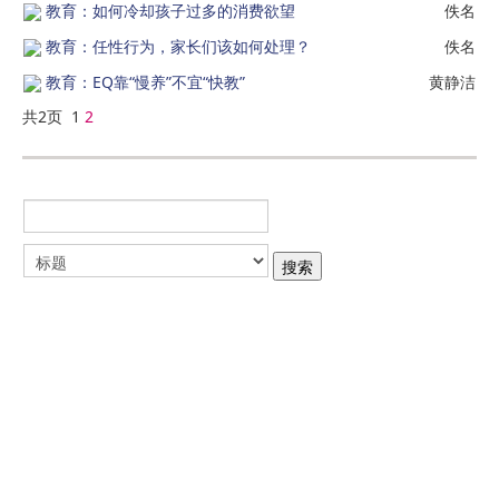
教育：如何冷却孩子过多的消费欲望
佚名
教育：任性行为，家长们该如何处理？
佚名
教育：EQ靠“慢养”不宜“快教”
黄静洁
共2页 1
2