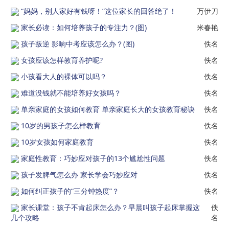
“妈妈，别人家好有钱呀！”这位家长的回答绝了！
万伊刀
家长必读：如何培养孩子的专注力？(图)
米春艳
孩子叛逆 影响中考应该怎么办？(图)
佚名
女孩应该怎样教育养护呢?
佚名
小孩看大人的裸体可以吗？
佚名
难道没钱就不能培养好女孩吗？
佚名
单亲家庭的女孩如何教育 单亲家庭长大的女孩教育秘诀
佚名
10岁的男孩子怎么样教育
佚名
10岁女孩如何家庭教育
佚名
家庭性教育：巧妙应对孩子的13个尴尬性问题
佚名
孩子发脾气怎么办 家长学会巧妙应对
佚名
如何纠正孩子的“三分钟热度”？
佚名
家长课堂：孩子不肯起床怎么办？早晨叫孩子起床掌握这
佚
几个攻略
名