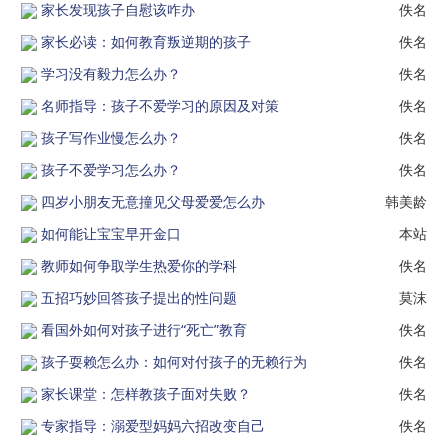
家长发现孩子自慰该咋办
佚名
家长必读：如何教育叛逆期的孩子
佚名
学习没有毅力怎么办？
佚名
名师指导：孩子不爱学习的原因及对策
佚名
孩子写作业慢怎么办？
佚名
孩子不爱学习怎么办？
佚名
四岁小朋友无意撞见父母爱爱怎么办
韩美龄
如何能让宝宝早开金口
本站
教师如何争取学生热爱你的学科
佚名
五招巧妙回答孩子提出的性问题
莫沫
看国外如何对孩子进行“死亡”教育
佚名
孩子耍赖怎么办：如何对付孩子的无赖行为
佚名
家长课堂：怎样教孩子面对失败？
佚名
专家指导：溺爱型妈妈六招改变自己
佚名