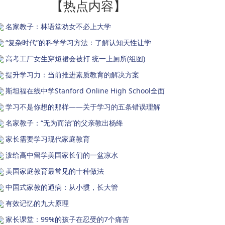
【热点内容】
名家教子：林语堂劝女不必上大学
“复杂时代”的科学学习方法：了解认知天性让学
高考工厂女生穿短裙会被打 统一上厕所(组图)
提升学习力：当前推进素质教育的解决方案
斯坦福在线中学Stanford Online High School全面
学习不是你想的那样——关于学习的五条错误理解
名家教子：“无为而治”的父亲教出杨绛
家长需要学习现代家庭教育
泼给高中留学美国家长们的一盆凉水
美国家庭教育最常见的十种做法
中国式家教的通病：从小惯，长大管
有效记忆的九大原理
家长课堂：99%的孩子在忍受的7个痛苦