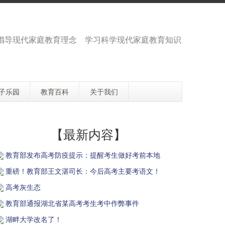
 倡导现代家庭教育理念 学习科学现代家庭教育知识
子乐园
教育百科
关于我们
【最新内容】
教育部发布高考防疫提示：提醒考生做好考前本地
重磅！教育部王文湛司长：今后高考主要考语文！
高考灰生态
教育部通报湖北省某高考考生考中作弊事件
湖畔大学改名了！