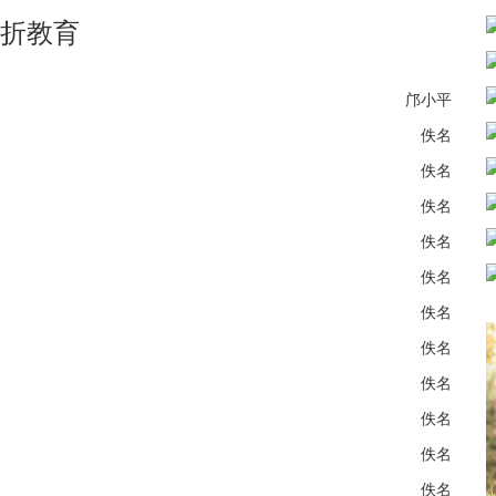
折教育
邝小平
佚名
佚名
佚名
佚名
佚名
佚名
佚名
佚名
佚名
佚名
佚名