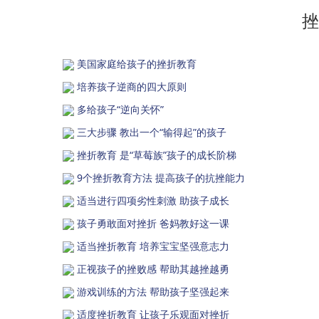
挫
美国家庭给孩子的挫折教育
培养孩子逆商的四大原则
多给孩子“逆向关怀”
三大步骤 教出一个“输得起”的孩子
挫折教育 是“草莓族”孩子的成长阶梯
9个挫折教育方法 提高孩子的抗挫能力
适当进行四项劣性刺激 助孩子成长
孩子勇敢面对挫折 爸妈教好这一课
适当挫折教育 培养宝宝坚强意志力
正视孩子的挫败感 帮助其越挫越勇
游戏训练的方法 帮助孩子坚强起来
适度挫折教育 让孩子乐观面对挫折