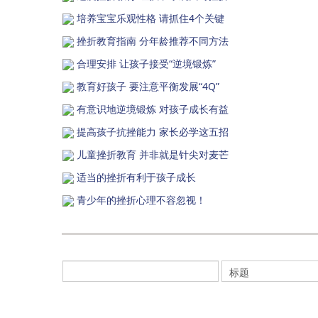
培养宝宝乐观性格 请抓住4个关键
挫折教育指南 分年龄推荐不同方法
合理安排 让孩子接受“逆境锻炼”
教育好孩子 要注意平衡发展“4Q”
有意识地逆境锻炼 对孩子成长有益
提高孩子抗挫能力 家长必学这五招
儿童挫折教育 并非就是针尖对麦芒
适当的挫折有利于孩子成长
青少年的挫折心理不容忽视！