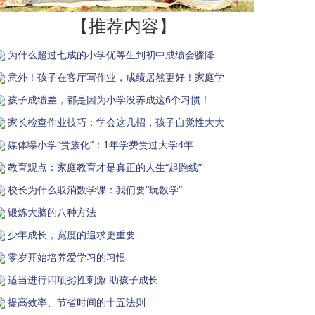
【推荐内容】
为什么超过七成的小学优等生到初中成绩会骤降
意外！孩子在客厅写作业，成绩居然更好！家庭学
孩子成绩差，都是因为小学没养成这6个习惯！
家长检查作业技巧：学会这几招，孩子自觉性大大
媒体曝小学“贵族化”：1年学费贵过大学4年
教育观点：家庭教育才是真正的人生“起跑线”
校长为什么取消数学课：我们要“玩数学”
锻炼大脑的八种方法
少年成长，宽度的追求更重要
零岁开始培养爱学习的习惯
适当进行四项劣性刺激 助孩子成长
提高效率、节省时间的十五法则