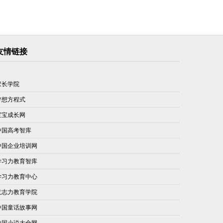
友情链接
家长学院
梦想方程式
宝宝成长网
中国高考智库
中国企业培训网
学习力教育智库
学习力教育中心
意志力教育学院
中国童话故事网
中国小说大全网