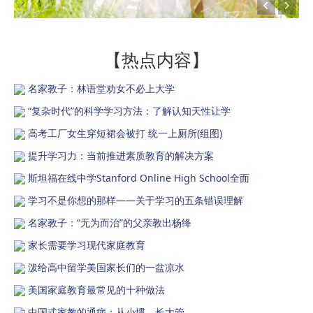
【热点内容】
名家教子：林语堂劝女不必上大学
“复杂时代”的科学学习方法：了解认知天性让学
高考工厂女生穿短裙会被打 统一上厕所(组图)
提升学习力：当前推进素质教育的解决方案
斯坦福在线中学Stanford Online High School全面
学习不是你想的那样——关于学习的五条错误理解
名家教子：“无为而治”的父亲教出杨绛
家长需要学习现代家庭教育
泼给高中留学美国家长们的一盆凉水
美国家庭教育最常见的十种做法
中国式家教的通病：从小惯，长大管