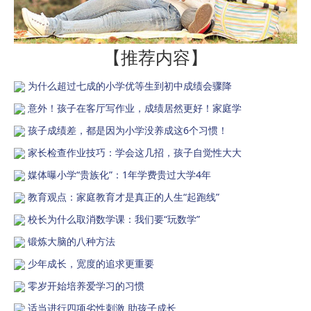
【推荐内容】
为什么超过七成的小学优等生到初中成绩会骤降
意外！孩子在客厅写作业，成绩居然更好！家庭学
孩子成绩差，都是因为小学没养成这6个习惯！
家长检查作业技巧：学会这几招，孩子自觉性大大
媒体曝小学“贵族化”：1年学费贵过大学4年
教育观点：家庭教育才是真正的人生“起跑线”
校长为什么取消数学课：我们要“玩数学”
锻炼大脑的八种方法
少年成长，宽度的追求更重要
零岁开始培养爱学习的习惯
适当进行四项劣性刺激 助孩子成长