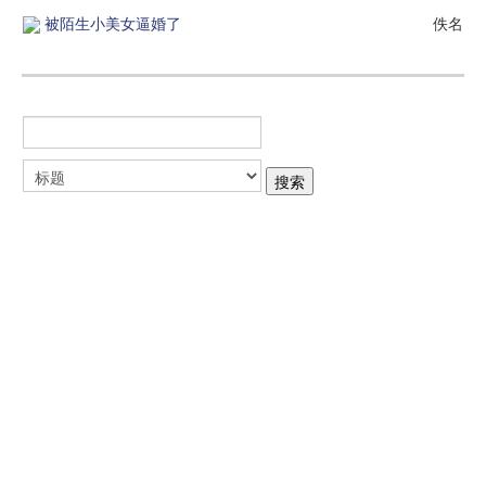
被陌生小美女逼婚了
佚名