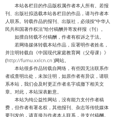
本站各栏目的作品版权属作者本人所有。若报
刊、出版社拟选载本站各栏目的作品，请与作者本
人联系。转载作品的报刊、出版社，必须按“中华人
民共和国著作权法”给付稿酬并寄发样报（刊）。
如擅自转载不付稿酬，作者有权诉之于法。
若网络媒体转载本站作品，应署明作者姓名，
并注明转载自《中国现代家庭教育网（父母课）》
(
http://fumu.xxlcn.cn
)网站。
本站很多作品转载自网络，有些因无法联系作
者或查明出处，未加注明，如原作者有异议，请联
系本站，我们会及时更正作者名字或撤下相关文
章。对此，本站深表歉意。
本站为纯公益性网站，没有能力支付作者稿
费，但作者有署名权，其他报刊、杂志等传统媒体
要刊发的，请直接与作者本人联系，并支付稿酬。