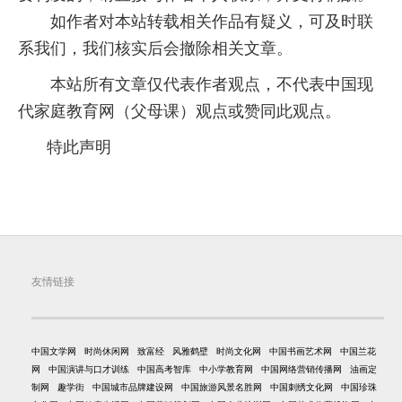
如作者对本站转载相关作品有疑义，可及时联
系我们，我们核实后会撤除相关文章。
本站所有文章仅代表作者观点，不代表中国现
代家庭教育网（父母课）观点或赞同此观点。
特此声明
友情链接
中国文学网
时尚休闲网
致富经
风雅鹤壁
时尚文化网
中国书画艺术网
中国兰花
网
中国演讲与口才训练
中国高考智库
中小学教育网
中国网络营销传播网
油画定
制网
趣学街
中国城市品牌建设网
中国旅游风景名胜网
中国刺绣文化网
中国珍珠