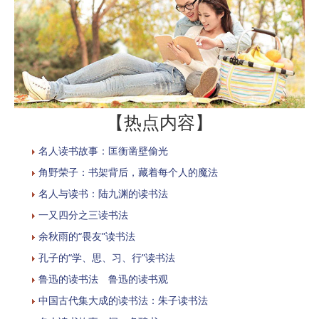
【热点内容】
名人读书故事：匡衡凿壁偷光
角野荣子：书架背后，藏着每个人的魔法
名人与读书：陆九渊的读书法
一又四分之三读书法
余秋雨的“畏友”读书法
孔子的“学、思、习、行”读书法
鲁迅的读书法 鲁迅的读书观
中国古代集大成的读书法：朱子读书法