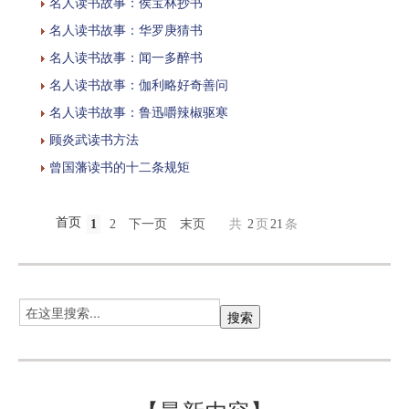
名人读书故事：侯宝林抄书
名人读书故事：华罗庚猜书
名人读书故事：闻一多醉书
名人读书故事：伽利略好奇善问
名人读书故事：鲁迅嚼辣椒驱寒
顾炎武读书方法
曾国藩读书的十二条规矩
首页
1
2
下一页
末页
共
2
页
21
条