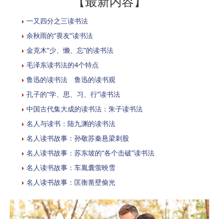
【最新内容】
一又四分之三读书法
余秋雨的“畏友”读书法
金克木“少、懒、忘”的读书法
毛泽东读书法的4个特点
鲁迅的读书法 鲁迅的读书观
孔子的“学、思、习、行”读书法
中国古代集大成的读书法：朱子读书法
名人与读书：陆九渊的读书法
名人读书故事：孙敬苏秦悬梁刺股
名人读书故事：苏东坡的“各个击破”读书法
名人读书故事：车胤囊萤映雪
名人读书故事：匡衡凿壁偷光