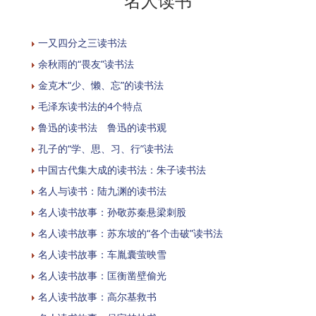
名人读书
一又四分之三读书法
余秋雨的“畏友”读书法
金克木“少、懒、忘”的读书法
毛泽东读书法的4个特点
鲁迅的读书法 鲁迅的读书观
孔子的“学、思、习、行”读书法
中国古代集大成的读书法：朱子读书法
名人与读书：陆九渊的读书法
名人读书故事：孙敬苏秦悬梁刺股
名人读书故事：苏东坡的“各个击破”读书法
名人读书故事：车胤囊萤映雪
名人读书故事：匡衡凿壁偷光
名人读书故事：高尔基救书