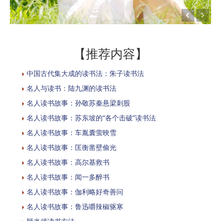
【推荐内容】
中国古代集大成的读书法：朱子读书法
名人与读书：陆九渊的读书法
名人读书故事：孙敬苏秦悬梁刺股
名人读书故事：苏东坡的“各个击破”读书法
名人读书故事：车胤囊萤映雪
名人读书故事：匡衡凿壁偷光
名人读书故事：高尔基救书
名人读书故事：闻一多醉书
名人读书故事：伽利略好奇善问
名人读书故事：鲁迅嚼辣椒驱寒