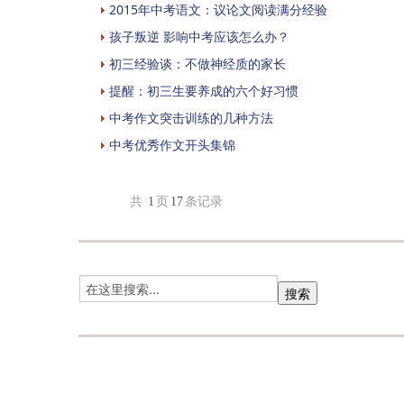
2015年中考语文：议论文阅读满分经验
孩子叛逆 影响中考应该怎么办？
初三经验谈：不做神经质的家长
提醒：初三生要养成的六个好习惯
中考作文突击训练的几种方法
中考优秀作文开头集锦
共
1
页
17
条记录