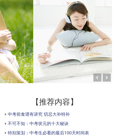
【推荐内容】
中考前食谱有讲究 切忌大补特补
不可不知：中考状元的十大秘诀
特别策划：中考生必看的最后100天时间表