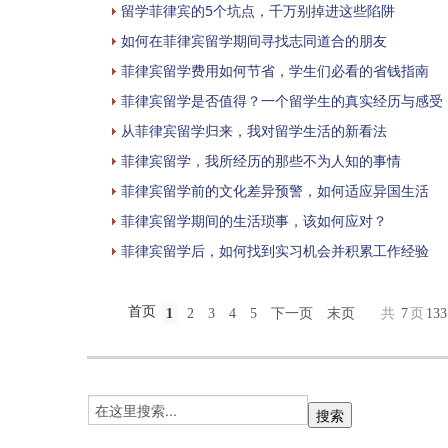
留学菲律宾的5个坑点，千万别掉进这些陷阱
如何在菲律宾留学期间寻找志同道合的朋友
菲律宾留学费用如何节省，学生们必看的省钱指南
菲律宾留学是否值得？一个留学生的真实经历与感受
从菲律宾留学归来，我对留学生活的新看法
菲律宾留学，我所经历的那些不为人知的事情
菲律宾留学前的文化差异预警，如何适应异国生活
菲律宾留学期间的生活琐事，该如何应对？
菲律宾留学后，如何找到实习机会并积累工作经验
首页
1
2
3
4
5
下一页
末页
共
7
页
133