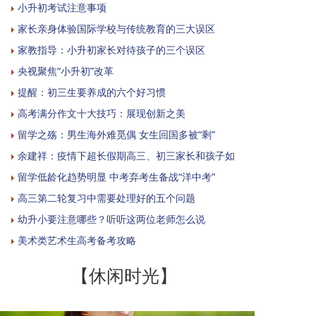
小升初考试注意事项
家长亲身体验国际学校与传统教育的三大误区
家教指导：小升初家长对待孩子的三个误区
央视聚焦“小升初”改革
提醒：初三生要养成的六个好习惯
高考满分作文十大技巧：展现创新之美
留学之殇：男生海外难觅偶 女生回国多被“剩”
余建祥：疫情下超长假期高三、初三家长和孩子如
留学低龄化趋势明显 中考弃考生备战“洋中考”
高三第二轮复习中需要处理好的五个问题
幼升小要注意哪些？听听这两位老师怎么说
美术类艺术生高考备考攻略
【休闲时光】