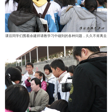
课后同学们围着余建祥请教学习中碰到的各种问题，久久不肯离去