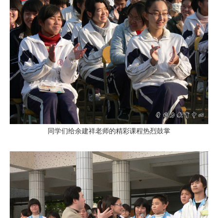
同学们给余建祥老师的精彩课程热烈鼓掌