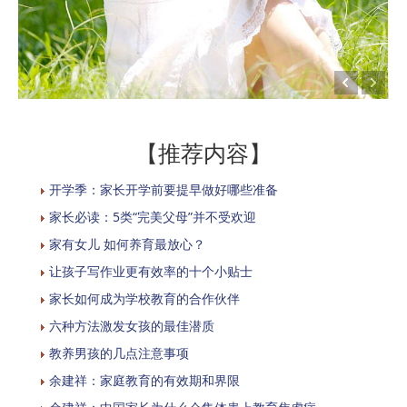
【推荐内容】
开学季：家长开学前要提早做好哪些准备
家长必读：5类“完美父母”并不受欢迎
家有女儿 如何养育最放心？
让孩子写作业更有效率的十个小贴士
家长如何成为学校教育的合作伙伴
六种方法激发女孩的最佳潜质
教养男孩的几点注意事项
余建祥：家庭教育的有效期和界限