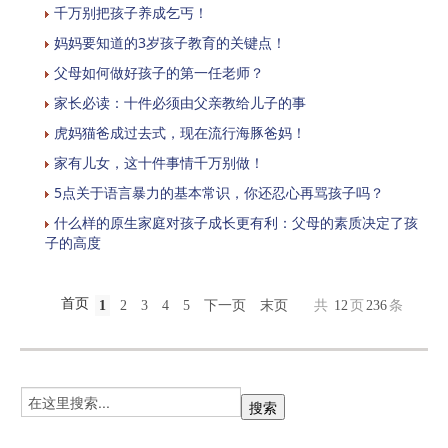
千万别把孩子养成乞丐！
妈妈要知道的3岁孩子教育的关键点！
父母如何做好孩子的第一任老师？
家长必读：十件必须由父亲教给儿子的事
虎妈猫爸成过去式，现在流行海豚爸妈！
家有儿女，这十件事情千万别做！
5点关于语言暴力的基本常识，你还忍心再骂孩子吗？
什么样的原生家庭对孩子成长更有利：父母的素质决定了孩
子的高度
首页
1
2
3
4
5
下一页
末页
共
12
页
236
条