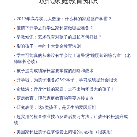
现代家庭教育知识
2017年高考状元大数据：什么样的家庭盛产学霸？
疫情下开学之前学生家长需做哪些准备？
早教知识：艺术教育对孩子的成长有何好处？
影响孩子一生的十大黄金教育法则
学生可能真的从来没有学会过！请警惕“脆弱知识综合症”（老
师家长必读）
孩子提高成绩家长需要掌握的战略和战术
开学啦，为孩子准备好3个本子，学习成绩提升会很快
俞敏洪：斤斤计较的家庭，走不出胸怀博大的孩子！
厨房教育，现代家庭教育的重要连接支点
研究表明：这8类孩子，是天生的爱因斯坦
超实用的检查作业技巧及课后复习方法，让孩子轻松提升成
绩
美国家长让孩子在寒假爱上阅读的小妙招（很实用）