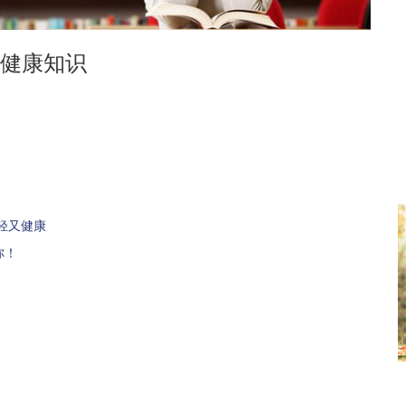
健康知识
轻又健康
你！