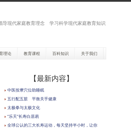
倡导现代家庭教育理念 学习科学现代家庭教育知识
育理论
教育课程
百科知识
关于我们
【最新内容】
中医按摩穴位助睡眠
五行配五脏 平衡关乎健康
太极拳与太极文化
“乐天”长寿白居易
全球公认的三大长寿运动，每天坚持半小时，让你