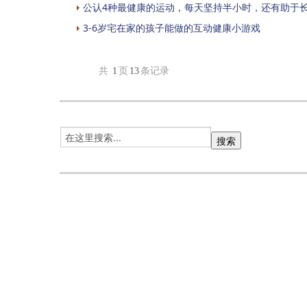
公认4种最健康的运动，每天坚持半小时，还有助于
3-6岁宅在家的孩子能做的互动健康小游戏
共
1
页
13
条记录