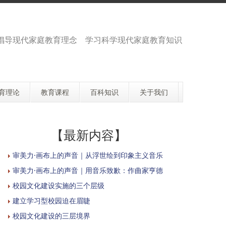
倡导现代家庭教育理念 学习科学现代家庭教育知识
育理论
教育课程
百科知识
关于我们
【最新内容】
审美力·画布上的声音｜从浮世绘到印象主义音乐
审美力·画布上的声音｜用音乐致歉：作曲家亨德
校园文化建设实施的三个层级
建立学习型校园迫在眉睫
校园文化建设的三层境界