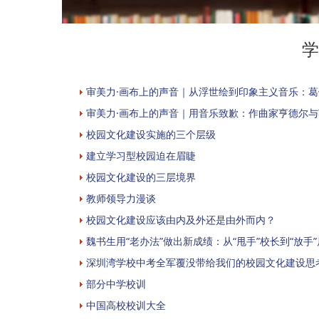
学
审美力·画布上的声音｜从浮世绘到印象主义音乐：
审美力·画布上的声音｜用音乐致歉：作曲家亨德尔
校园文化建设实施的三个层级
建立学习型校园迫在眉睫
校园文化建设的三层境界
教师领导力漫谈
校园文化建设应该由内及外还是由外而内？
魏书生用“老办法”做出新成绩：从“甩手”校长到“放手
深圳湾学校中考全军覆没带给我们的校园文化建设思
部分中学校训
中国高校校训大全