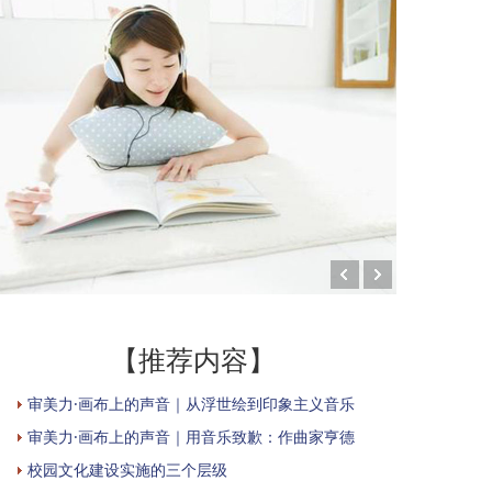
【推荐内容】
审美力·画布上的声音｜从浮世绘到印象主义音乐
审美力·画布上的声音｜用音乐致歉：作曲家亨德
校园文化建设实施的三个层级