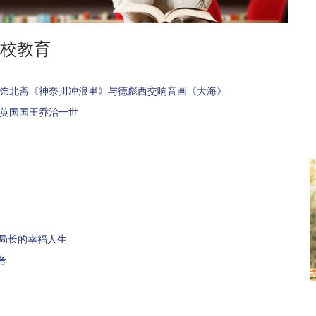
校教育
葛饰北斋《神奈川冲浪里》与德彪西交响音画《大海》
与英国国王乔治一世
”局长的幸福人生
考