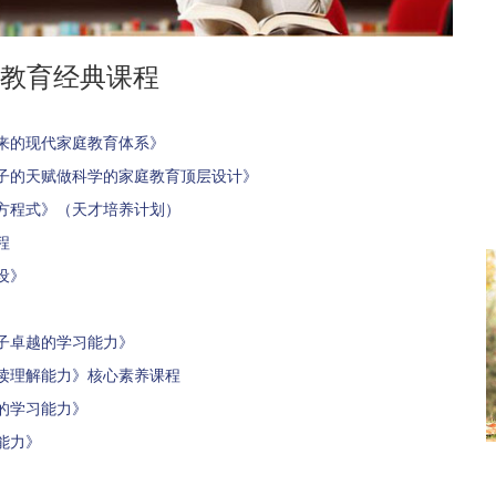
教育经典课程
来的现代家庭教育体系》
子的天赋做科学的家庭教育顶层设计》
方程式》（天才培养计划）
程
设》
子卓越的学习能力》
读理解能力》核心素养课程
的学习能力》
能力》