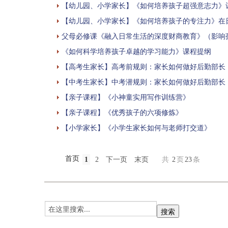
【幼儿园、小学家长】《如何培养孩子超强意志力》
【幼儿园、小学家长】《如何培养孩子的专注力》在
父母必修课《融入日常生活的深度财商教育》（影响
《如何科学培养孩子卓越的学习能力》课程提纲
【高考生家长】高考前规则：家长如何做好后勤部长
【中考生家长】中考潜规则：家长如何做好后勤部长
【亲子课程】《小神童实用写作训练营》
【亲子课程】《优秀孩子的六项修炼》
【小学家长】《小学生家长如何与老师打交道》
首页
1
2
下一页
末页
共
2
页
23
条