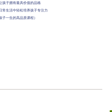
让孩子拥有最具价值的品格
日常生活中轻松培养孩子专注力
孩子一生的高品质课程）