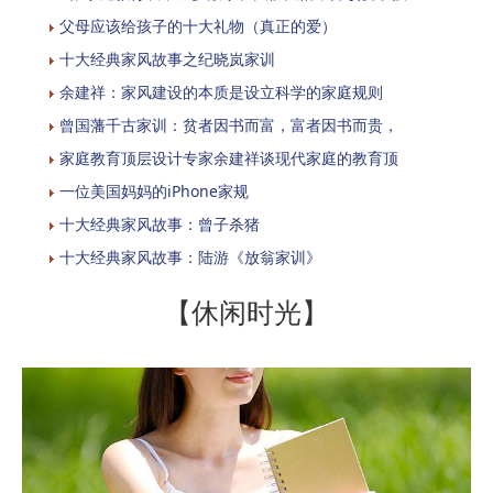
父母应该给孩子的十大礼物（真正的爱）
十大经典家风故事之纪晓岚家训
余建祥：家风建设的本质是设立科学的家庭规则
曾国藩千古家训：贫者因书而富，富者因书而贵，
家庭教育顶层设计专家余建祥谈现代家庭的教育顶
一位美国妈妈的iPhone家规
十大经典家风故事：曾子杀猪
十大经典家风故事：陆游《放翁家训》
【休闲时光】