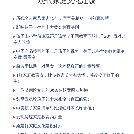
现代家庭文化建设
历代名人家风家训15句，字字是精华，句句藏智慧！
影响孩子一生的十大黄金教育法则
孩子上小学前该玩还是该学？不同教育下的孩子20年后对比
令人吃惊
电子产品损害的不止是孩子的视力！美国儿科学会教你量身
定做“限看令”
超市里惊遇一对母女，这才是真正的儿童教育！
1张家庭教育表，让多数家长大彻大悟，并改变了孩子的一
生!
一位父亲给女儿的36条建议受网友热捧
父母应该给孩子的十大礼物（真正的爱）
中美孩子家务清单对比爆红引家长咋舌(图)
发现传统家庭教育的力量
余建祥家庭文化建设体系