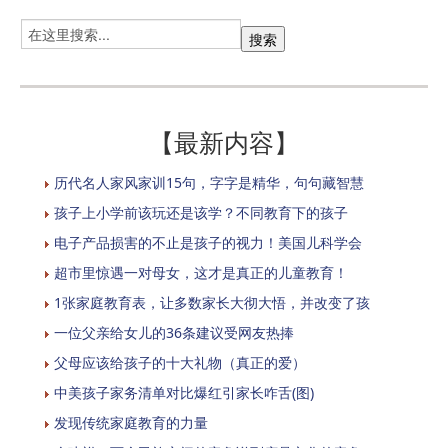
【最新内容】
历代名人家风家训15句，字字是精华，句句藏智慧
孩子上小学前该玩还是该学？不同教育下的孩子
电子产品损害的不止是孩子的视力！美国儿科学会
超市里惊遇一对母女，这才是真正的儿童教育！
1张家庭教育表，让多数家长大彻大悟，并改变了孩
一位父亲给女儿的36条建议受网友热捧
父母应该给孩子的十大礼物（真正的爱）
中美孩子家务清单对比爆红引家长咋舌(图)
发现传统家庭教育的力量