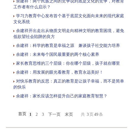
余建祥：两个民族之间的竞争说到底是文化的竞争，对教育
工作者有什么启示？
学习力教育中心发布首个基于底层文化面向未来的现代家庭
文化系统
余建祥开出走出从物质文明走向精神文明的教育困境，避免
低欲望社会陷阱的良方
余建祥：科学的教育是幸福之源 兼谈孩子社交能力培养
余建祥：未来每个国民最重要的两个核心素养
家长教育思维的三个层级：你在哪个层级，孩子就在哪里
余建祥：用发展的眼光看教育，教育永远美好！
对快乐教育的反思：真正的教育是让孩子幸福，而不是简单
的快乐
余建祥：家长应该怎样提升自己的家庭教育智慧？
首页
1
2
3
下一页
末页
共
3
页
49
条